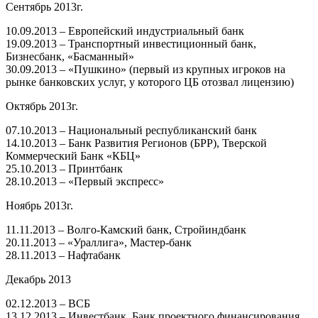
Сентябрь 2013г.
10.09.2013 – Европейский индустриальный банк
19.09.2013 – Транспортный инвестиционный банк,
Бизнесбанк, «Басманный»
30.09.2013 – «Пушкино» (первый из крупных игроков на
рынке банковских услуг, у которого ЦБ отозвал лицензию)
Октябрь 2013г.
07.10.2013 – Национальный республиканский банк
14.10.2013 – Банк Развития Регионов (БРР), Тверской
Коммерческий Банк «КБЦ»
25.10.2013 – Принтбанк
28.10.2013 – «Первый экспресс»
Ноябрь 2013г.
11.11.2013 – Волго-Камский банк, Стройиндбанк
20.11.2013 – «Ураллига», Мастер-банк
28.11.2013 – Нафтабанк
Декабрь 2013
02.12.2013 – ВСБ
13.12.2013 – Инвестбанк, Банк проектного финансирования,