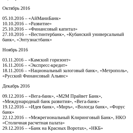
Октябрь 2016
05.10.2016 – «АйМаниБанк»
10.10.2016 – «Развитие»
25.10.2016 – «Финансовый капитал»
27.10.2016 – «Вестинтербанк», «Кубанский универсальный
банк», «Энтузиастбанк»
Ноябрь 2016
03.11.2016 – «Камский горизонт»
16.11.2016 – «Экспресс-кредит»
18.11.2016 – «Национальный залоговый банк», «Метрополь»,
«Русский Финансовый Альянс»
Декабрь 2016
09.12.2016 – «Вега-банк», «М2М Прайвет Банк»,
«Международный банк развития», «Вега-банк»
19.12.2016 – «Идея банк», «Миръ», «Вологда банк», «Форус
банк»
22.12.2016 – «Межрегиональный Клиринговый Банк», НКО
«Столичная расчетная палата»
29.12.2016 – «Банк на Красных Воротах», «НКБ»