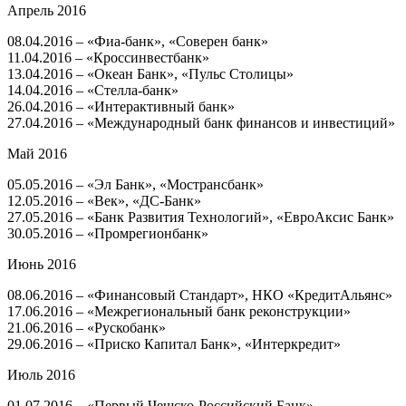
Апрель 2016
08.04.2016 – «Фиа-банк», «Соверен банк»
11.04.2016 – «Кроссинвестбанк»
13.04.2016 – «Океан Банк», «Пульс Столицы»
14.04.2016 – «Стелла-банк»
26.04.2016 – «Интерактивный банк»
27.04.2016 – «Международный банк финансов и инвестиций»
Май 2016
05.05.2016 – «Эл Банк», «Мострансбанк»
12.05.2016 – «Век», «ДС-Банк»
27.05.2016 – «Банк Развития Технологий», «ЕвроАксис Банк»
30.05.2016 – «Промрегионбанк»
Июнь 2016
08.06.2016 – «Финансовый Стандарт», НКО «КредитАльянс»
17.06.2016 – «Межрегиональный банк реконструкции»
21.06.2016 – «Рускобанк»
29.06.2016 – «Приско Капитал Банк», «Интеркредит»
Июль 2016
01.07.2016 – «Первый Чешско-Российский Банк»