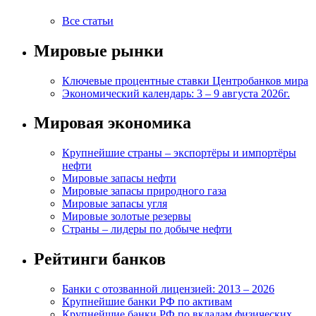
Все статьи
Мировые рынки
Ключевые процентные ставки Центробанков мира
Экономический календарь: 3 – 9 августа 2026г.
Мировая экономика
Крупнейшие страны – экспортёры и импортёры
нефти
Мировые запасы нефти
Мировые запасы природного газа
Мировые запасы угля
Мировые золотые резервы
Страны – лидеры по добыче нефти
Рейтинги банков
Банки с отозванной лицензией: 2013 – 2026
Крупнейшие банки РФ по активам
Крупнейшие банки РФ по вкладам физических