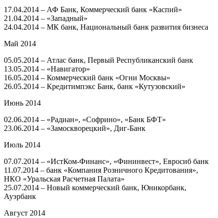
17.04.2014 – АФ Банк, Коммерческий банк «Каспий»
21.04.2014 – «Западный»
24.04.2014 – МК банк, Национальный банк развития бизнеса
Май 2014
05.05.2014 – Атлас банк, Первый Республиканский банк
13.05.2014 – «Навигатор»
16.05.2014 – Коммерческий банк «Огни Москвы»
26.05.2014 – Кредитимпэкс Банк, банк «Кутузовский»
Июнь 2014
02.06.2014 – «Радиан», «Софрино», «Банк БФТ»
23.06.2014 – «Замоскворецкий», Диг-Банк
Июль 2014
07.07.2014 – «ИстКом-Финанс», «Фининвест», Евросиб банк
11.07.2014 – банк «Компания Розничного Кредитования»,
НКО «Уральская Расчетная Палата»
25.07.2014 – Новый коммерческий банк, Юникорбанк,
Ауэрбанк
Август 2014