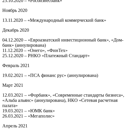
23.10.2020 – «Росбизнесбанк»
Ноябрь 2020
​13.11.2020 – «Международный коммерческий банк»
Декабрь 2020
​04.12.2020 – «Евроазиатский инвестиционный банк», «Дом-
банк» (аннулирована)
11.12.2020 – «Онего», «ФинТех»
25.12.2020 – РНКО «Платежный Стандарт»
Февраль 2021
​19.02.2021 – «ПСА финанс рус» (аннулирована)
Март 2021
12.03.2021 – «Форбанк», «Современные стандарты бизнеса»,
«Альба альянс» (аннулирована), НКО «Сетевая расчетная
палата»
19.03.2021 – «ЮМК банк»
26.03.2021 – «Мегаполис»
Апрель 2021