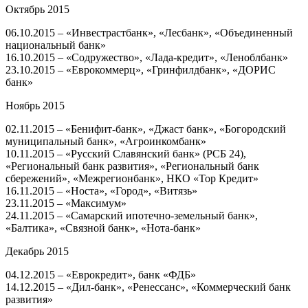
Октябрь 2015
06.10.2015 – «Инвестрастбанк», «Лесбанк», «Объединенный
национальный банк»
16.10.2015 – «Содружество», «Лада-кредит», «Леноблбанк»
23.10.2015 – «Еврокоммерц», «Гринфилдбанк», «ДОРИС
банк»
Ноябрь 2015
02.11.2015 – «Бенифит-банк», «Джаст банк», «Богородский
муниципальный банк», «Агроинкомбанк»
10.11.2015 – «Русский Славянский банк» (РСБ 24),
«Региональный банк развития», «Региональный банк
сбережений», «Межрегионбанк», НКО «Тор Кредит»
16.11.2015 – «Носта», «Город», «Витязь»
23.11.2015 – «Максимум»
24.11.2015 – «Самарский ипотечно-земельный банк»,
«Балтика», «Связной банк», «Нота-банк»
Декабрь 2015
04.12.2015 – «Еврокредит», банк «ФДБ»
14.12.2015 – «Дил-банк», «Ренессанс», «Коммерческий банк
развития»