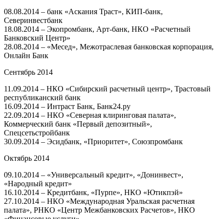
08.08.2014 – банк «Аскания Траст», КИП-банк,
Северинвестбанк
18.08.2014 – Экопромбанк, Арт-банк, НКО «Расчетный
Банковский Центр»
28.08.2014 – «Месед», Межотраслевая банковская корпорация,
Онлайн Банк
Сентябрь 2014
11.09.2014 – НКО «Сибирский расчетный центр», Трастовый
республиканский банк
16.09.2014 – Интраст Банк, Банк24.ру
22.09.2014 – НКО «Северная клиринговая палата»,
Коммерческий банк «Первый депозитный»,
Спецсетьстройбанк
30.09.2014 – Эсидбанк, «Приоритет», Союзпромбанк
Октябрь 2014
09.10.2014 – «Универсальный кредит», «Донинвест»,
«Народный кредит»
16.10.2014 – Кредитбанк, «Пурпе», НКО «Ютикпэй»
27.10.2014 – НКО «Международная Уральская расчетная
палата», РНКО «Центр Межбанковских Расчетов», НКО
«Финансовые услуги»