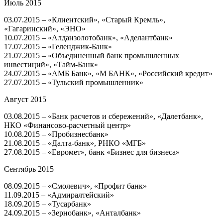
Июль 2015
03.07.2015 – «Клиентский», «Старый Кремль»,
«Гагаринский», «ЭНО»
10.07.2015 – «Алданзолотобанк», «Аделантбанк»
17.07.2015 – «Геленджик-Банк»
21.07.2015 – «Объединенный банк промышленных
инвестиций», «Тайм-Банк»
24.07.2015 – «АМБ Банк», «М БАНК», «Российский кредит»
27.07.2015 – «Тульский промышленник»
Август 2015
03.08.2015 – «Банк расчетов и сбережений», «Далетбанк»,
НКО «Финансово-расчетный центр»
10.08.2015 – «Пробизнесбанк»
21.08.2015 – «Далта-банк», РНКО «МГБ»
27.08.2015 – «Евромет», банк «Бизнес для бизнеса»
Сентябрь 2015
08.09.2015 – «Смолевич», «Профит банк»
11.09.2015 – «Адмиралтейский»
18.09.2015 – «Тусарбанк»
24.09.2015 – «Зернобанк», «Анталбанк»