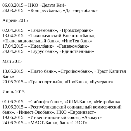
06.03.2015 – НКО «Дельта Кей»
24.03.2015 – «Конгрессбанк», «Дагэнергобанк»
Апрель 2015
02.04.2015 – «Тандембанк», «Промсбербанк»
13.04.2015 – «Тихоокеанский Внешторгбанк»,
«Транснациональный банк», «ИпоТек банк»
17.04.2015 – «Идеалбанк», «Ганзакомбанк»
24.04.2015 – «Таурус банк», «Единственный»
Май 2015
13.05.2015 – «Плато-банк», «Стройкомбанк», «Траст Капитал
Банк»
20.05.2015 – «Транспортный», «ПроБанк», «Бумеранг»
Июнь 2015
01.06.2015 – «Сибнефтебанк», «ОПМ-Банк», «Метробанк»
10.06.2015 – «Республиканский социальный коммерческий
банк», «Инвест-Экобанк», НКО «Евроинвест»
19.06.2015 – «Инвестиционный союз», «Азимут»
24.06.2015 – «МАСТ-Банк», банк «ТЭСТ»