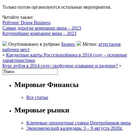
Только потом организуются остальные мероприятия.
Читайте также:
Рейтинг Doing Business
Самые дорогие компании мира – 2023
Крупнейшие компании мира – 2023
Опубликовано в рубрике
Бизнес
Метки:
аттестация
рабочих мест
«
Кредитные карты Россельхозбанка в 2014 году – основные
характеристики
Курс рубля в 2014 году: свободное плавание и падение?
»
Мировые Финансы
Все статьи
Мировые рынки
Ключевые процентные ставки Центробанков мира
Экономический календарь: 3 – 9 августа 2026г.