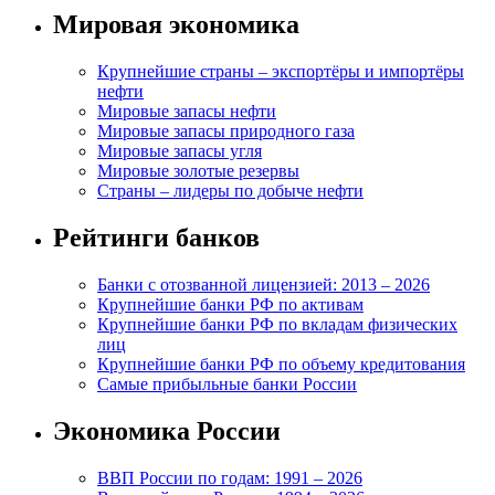
Мировая экономика
Крупнейшие страны – экспортёры и импортёры
нефти
Мировые запасы нефти
Мировые запасы природного газа
Мировые запасы угля
Мировые золотые резервы
Страны – лидеры по добыче нефти
Рейтинги банков
Банки с отозванной лицензией: 2013 – 2026
Крупнейшие банки РФ по активам
Крупнейшие банки РФ по вкладам физических
лиц
Крупнейшие банки РФ по объему кредитования
Самые прибыльные банки России
Экономика России
ВВП России по годам: 1991 – 2026