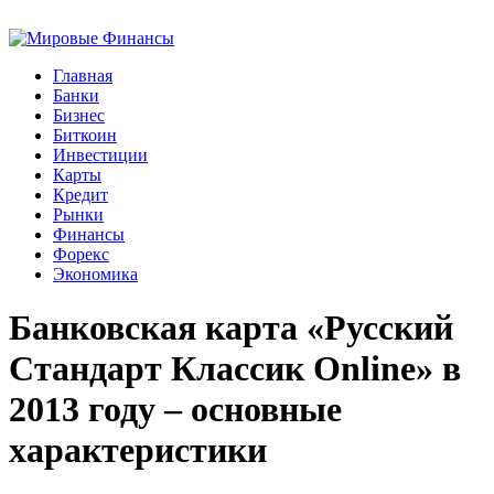
Главная
Банки
Бизнес
Биткоин
Инвестиции
Карты
Кредит
Рынки
Финансы
Форекс
Экономика
Банковская карта «Русский
Стандарт Классик Online» в
2013 году – основные
характеристики