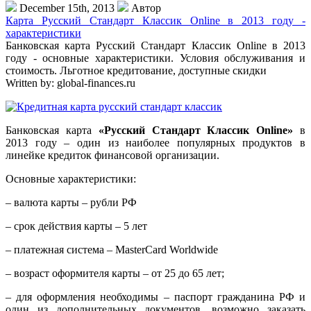
December 15th, 2013
Автор
Карта Русский Стандарт Классик Online в 2013 году -
характеристики
Банковская карта Русский Стандарт Классик Online в 2013
году - основные характеристики. Условия обслуживания и
стоимость. Льготное кредитование, доступные скидки
Written by:
global-finances.ru
Банковская карта
«Русский Стандарт Классик Online»
в
2013 году – один из наиболее популярных продуктов в
линейке кредиток финансовой организации.
Основные характеристики:
– валюта карты – рубли РФ
– срок действия карты – 5 лет
– платежная система – MasterCard Worldwide
– возраст оформителя карты – от 25 до 65 лет;
– для оформления необходимы – паспорт гражданина РФ и
один из дополнительных документов, возможно заказать