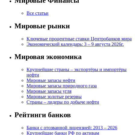
Мировые Финансы
Все статьи
Мировые рынки
Ключевые процентные ставки Центробанков мира
Экономический календарь: 3 – 9 августа 2026г.
Мировая экономика
Крупнейшие страны – экспортёры и импортёры
нефти
Мировые запасы нефти
Мировые запасы природного газа
Мировые запасы угля
Мировые золотые резервы
Страны – лидеры по добыче нефти
Рейтинги банков
Банки с отозванной лицензией: 2013 – 2026
Крупнейшие банки РФ по активам