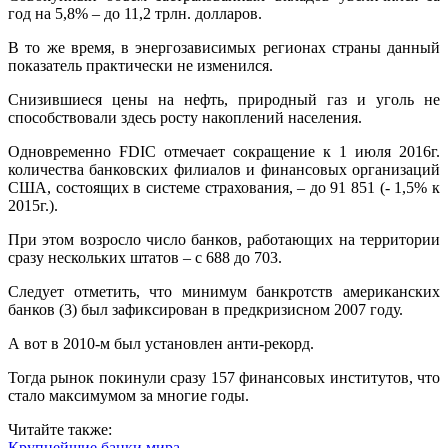
год на 5,8% – до 11,2 трлн. долларов.
В то же время, в энергозависимых регионах страны данный
показатель практически не изменился.
Снизившиеся цены на нефть, природный газ и уголь не
способствовали здесь росту накоплений населения.
Одновременно FDIC отмечает сокращение к 1 июля 2016г.
количества банковских филиалов и финансовых организаций
США, состоящих в системе страхования, – до 91 851 (- 1,5% к
2015г.).
При этом возросло число банков, работающих на территории
сразу нескольких штатов – с 688 до 703.
Следует отметить, что минимум банкротств американских
банков (3) был зафиксирован в предкризисном 2007 году.
А вот в 2010-м был установлен анти-рекорд.
Тогда рынок покинули сразу 157 финансовых институтов, что
стало максимумом за многие годы.
Читайте также:
Крупнейшие банки мира