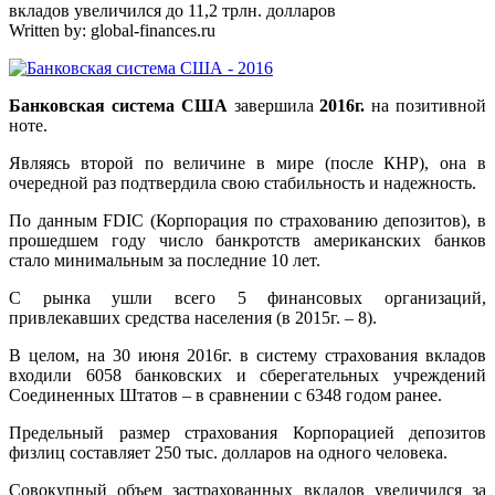
вкладов увеличился до 11,2 трлн. долларов
Written by:
global-finances.ru
Банковская система США
завершила
2016г.
на позитивной
ноте.
Являясь второй по величине в мире (после КНР), она в
очередной раз подтвердила свою стабильность и надежность.
По данным FDIC (Корпорация по страхованию депозитов), в
прошедшем году число банкротств американских банков
стало минимальным за последние 10 лет.
С рынка ушли всего 5 финансовых организаций,
привлекавших средства населения (в 2015г. – 8).
В целом, на 30 июня 2016г. в систему страхования вкладов
входили 6058 банковских и сберегательных учреждений
Соединенных Штатов – в сравнении с 6348 годом ранее.
Предельный размер страхования Корпорацией депозитов
физлиц составляет 250 тыс. долларов на одного человека.
Совокупный объем застрахованных вкладов увеличился за