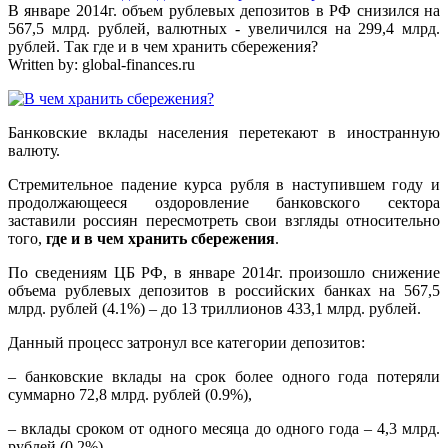
В январе 2014г. объем рублевых депозитов в РФ снизился на
567,5 млрд. рублей, валютных - увеличился на 299,4 млрд.
рублей. Так где и в чем хранить сбережения?
Written by:
global-finances.ru
Банковские вклады населения перетекают в иностранную
валюту.
Стремительное падение курса рубля в наступившем году и
продолжающееся оздоровление банковского сектора
заставили россиян пересмотреть свои взгляды относительно
того,
где и в чем хранить сбережения
.
По сведениям ЦБ РФ, в январе 2014г. произошло снижение
объема рублевых депозитов в российских банках на 567,5
млрд. рублей (4.1%) – до 13 триллионов 433,1 млрд. рублей.
Данный процесс затронул все категории депозитов:
– банковские вклады на срок более одного года потеряли
суммарно 72,8 млрд. рублей (0.9%),
– вклады сроком от одного месяца до одного года – 4,3 млрд.
рублей (0.2%),