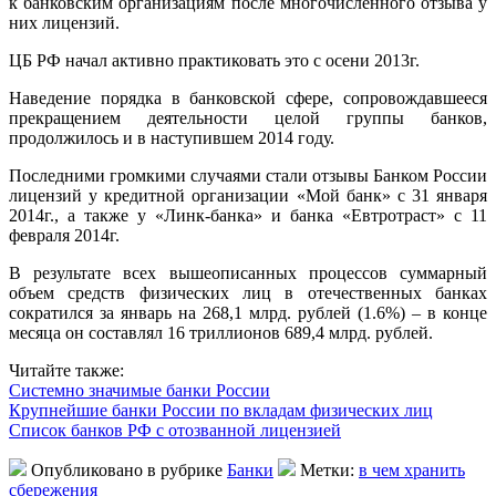
к банковским организациям после многочисленного отзыва у
них лицензий.
ЦБ РФ начал активно практиковать это с осени 2013г.
Наведение порядка в банковской сфере, сопровождавшееся
прекращением деятельности целой группы банков,
продолжилось и в наступившем 2014 году.
Последними громкими случаями стали отзывы Банком России
лицензий у кредитной организации «Мой банк» с 31 января
2014г., а также у «Линк-банка» и банка «Евтротраст» с 11
февраля 2014г.
В результате всех вышеописанных процессов суммарный
объем средств физических лиц в отечественных банках
сократился за январь на 268,1 млрд. рублей (1.6%) – в конце
месяца он составлял 16 триллионов 689,4 млрд. рублей.
Читайте также:
Системно значимые банки России
Крупнейшие банки России по вкладам физических лиц
Список банков РФ с отозванной лицензией
Опубликовано в рубрике
Банки
Метки:
в чем хранить
сбережения