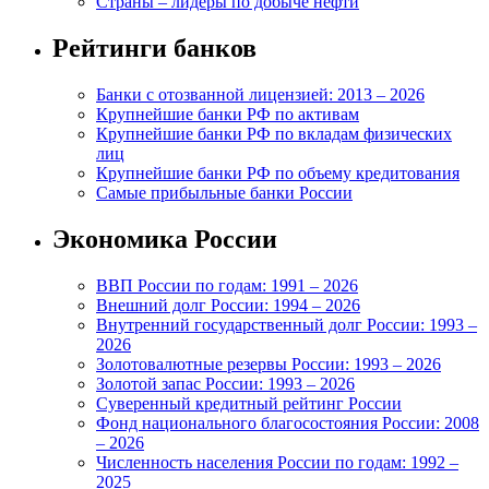
Страны – лидеры по добыче нефти
Рейтинги банков
Банки с отозванной лицензией: 2013 – 2026
Крупнейшие банки РФ по активам
Крупнейшие банки РФ по вкладам физических
лиц
Крупнейшие банки РФ по объему кредитования
Самые прибыльные банки России
Экономика России
ВВП России по годам: 1991 – 2026
Внешний долг России: 1994 – 2026
Внутренний государственный долг России: 1993 –
2026
Золотовалютные резервы России: 1993 – 2026
Золотой запас России: 1993 – 2026
Суверенный кредитный рейтинг России
Фонд национального благосостояния России: 2008
– 2026
Численность населения России по годам: 1992 –
2025