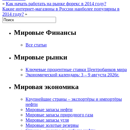
«
Как начать работать на рынке форекс в 2014 году?
Какие интернет-магазины в России наиболее популярны в
2014 году?
»
Мировые Финансы
Все статьи
Мировые рынки
Ключевые процентные ставки Центробанков мира
Экономический календарь: 3 – 9 августа 2026г.
Мировая экономика
Крупнейшие страны – экспортёры и импортёры
нефти
Мировые запасы нефти
Мировые запасы природного газа
Мировые запасы угля
Мировые золотые резервы