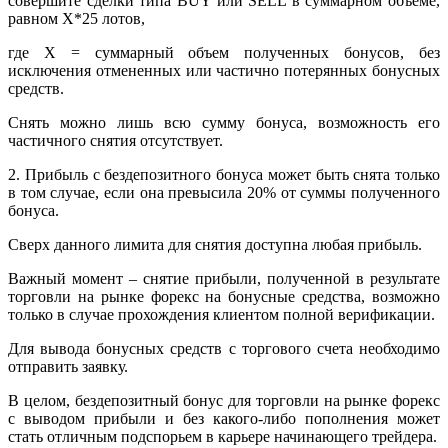
совершите сделки типа BUY или SELL в суммарном объеме,
равном X*25 лотов,
где X = суммарный объем полученных бонусов, без
исключения отмененных или частично потерянных бонусных
средств.
Снять можно лишь всю сумму бонуса, возможность его
частичного снятия отсутствует.
2. Прибыль с бездепозитного бонуса может быть снята только
в том случае, если она превысила 20% от суммы полученного
бонуса.
Сверх данного лимита для снятия доступна любая прибыль.
Важный момент – снятие прибыли, полученной в результате
торговли на рынке форекс на бонусные средства, возможно
только в случае прохождения клиентом полной верификации.
Для вывода бонусных средств с торгового счета необходимо
отправить заявку.
В целом, бездепозитный бонус для торговли на рынке форекс
с выводом прибыли и без какого-либо пополнения может
стать отличным подспорьем в карьере начинающего трейдера.