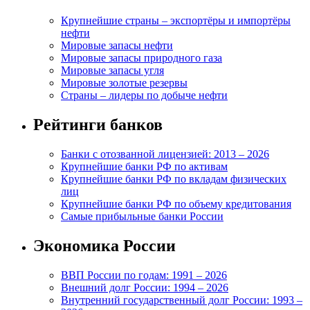
Крупнейшие страны – экспортёры и импортёры
нефти
Мировые запасы нефти
Мировые запасы природного газа
Мировые запасы угля
Мировые золотые резервы
Страны – лидеры по добыче нефти
Рейтинги банков
Банки с отозванной лицензией: 2013 – 2026
Крупнейшие банки РФ по активам
Крупнейшие банки РФ по вкладам физических
лиц
Крупнейшие банки РФ по объему кредитования
Самые прибыльные банки России
Экономика России
ВВП России по годам: 1991 – 2026
Внешний долг России: 1994 – 2026
Внутренний государственный долг России: 1993 –