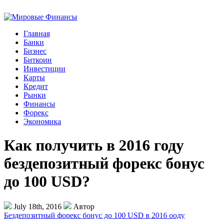
Главная
Банки
Бизнес
Биткоин
Инвестиции
Карты
Кредит
Рынки
Финансы
Форекс
Экономика
Как получить в 2016 году
бездепозитный форекс бонус
до 100 USD?
July 18th, 2016
Автор
Бездепозитный форекс бонус до 100 USD в 2016 ооду