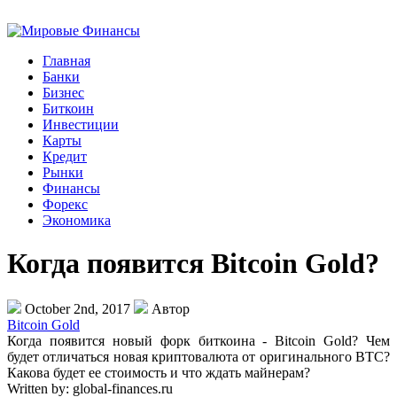
Главная
Банки
Бизнес
Биткоин
Инвестиции
Карты
Кредит
Рынки
Финансы
Форекс
Экономика
Когда появится Bitcoin Gold?
October 2nd, 2017
Автор
Bitcoin Gold
Когда появится новый форк биткоина - Bitcoin Gold? Чем
будет отличаться новая криптовалюта от оригинального BTC?
Какова будет ее стоимость и что ждать майнерам?
Written by:
global-finances.ru