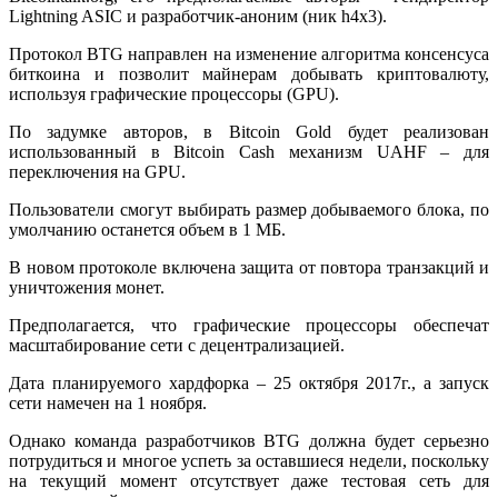
Lightning ASIC и разработчик-аноним (ник h4x3).
Протокол BTG направлен на изменение алгоритма консенсуса
биткоина и позволит майнерам добывать криптовалюту,
используя графические процессоры (GPU).
По задумке авторов, в Bitcoin Gold будет реализован
использованный в Bitcoin Cash механизм UAHF – для
переключения на GPU.
Пользователи смогут выбирать размер добываемого блока, по
умолчанию останется объем в 1 МБ.
В новом протоколе включена защита от повтора транзакций и
уничтожения монет.
Предполагается, что графические процессоры обеспечат
масштабирование сети с децентрализацией.
Дата планируемого хардфорка – 25 октября 2017г., а запуск
сети намечен на 1 ноября.
Однако команда разработчиков BTG должна будет серьезно
потрудиться и многое успеть за оставшиеся недели, поскольку
на текущий момент отсутствует даже тестовая сеть для