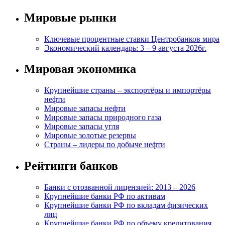
Мировые рынки
Ключевые процентные ставки Центробанков мира
Экономический календарь: 3 – 9 августа 2026г.
Мировая экономика
Крупнейшие страны – экспортёры и импортёры
нефти
Мировые запасы нефти
Мировые запасы природного газа
Мировые запасы угля
Мировые золотые резервы
Страны – лидеры по добыче нефти
Рейтинги банков
Банки с отозванной лицензией: 2013 – 2026
Крупнейшие банки РФ по активам
Крупнейшие банки РФ по вкладам физических
лиц
Крупнейшие банки РФ по объему кредитования