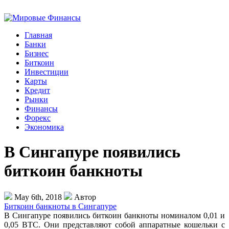
Главная
Банки
Бизнес
Биткоин
Инвестиции
Карты
Кредит
Рынки
Финансы
Форекс
Экономика
В Сингапуре появились
биткоин банкноты
May 6th, 2018
Автор
Биткоин банкноты в Сингапуре
В Сингапуре появились биткоин банкноты номиналом 0,01 и
0,05 BTC. Они представляют собой аппаратные кошельки с