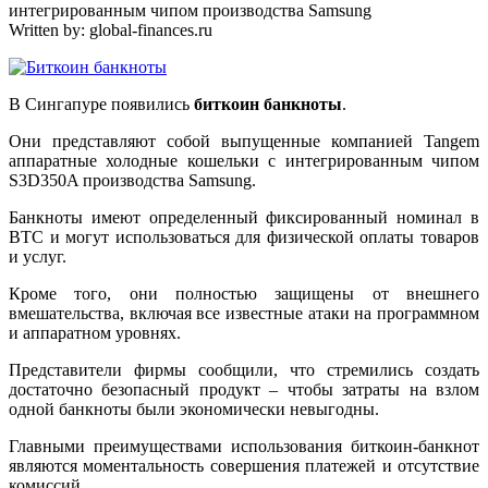
интегрированным чипом производства Samsung
Written by:
global-finances.ru
В Сингапуре появились
биткоин банкноты
.
Они представляют собой выпущенные компанией Tangem
аппаратные холодные кошельки с интегрированным чипом
S3D350A производства Samsung.
Банкноты имеют определенный фиксированный номинал в
BTC и могут использоваться для физической оплаты товаров
и услуг.
Кроме того, они полностью защищены от внешнего
вмешательства, включая все известные атаки на программном
и аппаратном уровнях.
Представители фирмы сообщили, что стремились создать
достаточно безопасный продукт – чтобы затраты на взлом
одной банкноты были экономически невыгодны.
Главными преимуществами использования биткоин-банкнот
являются моментальность совершения платежей и отсутствие
комиссий.