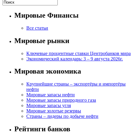
Мировые Финансы
Все статьи
Мировые рынки
Ключевые процентные ставки Центробанков мира
Экономический календарь: 3 – 9 августа 2026г.
Мировая экономика
Крупнейшие страны – экспортёры и импортёры
нефти
Мировые запасы нефти
Мировые запасы природного газа
Мировые запасы угля
Мировые золотые резервы
Страны – лидеры по добыче нефти
Рейтинги банков