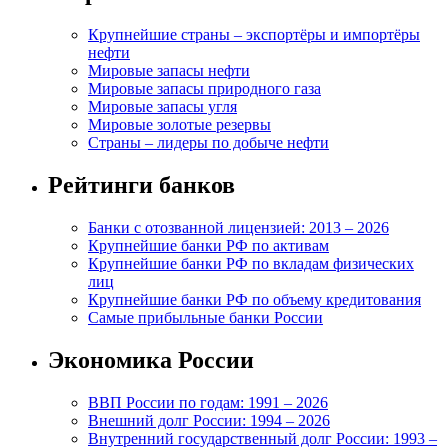
Крупнейшие страны – экспортёры и импортёры
нефти
Мировые запасы нефти
Мировые запасы природного газа
Мировые запасы угля
Мировые золотые резервы
Страны – лидеры по добыче нефти
Рейтинги банков
Банки с отозванной лицензией: 2013 – 2026
Крупнейшие банки РФ по активам
Крупнейшие банки РФ по вкладам физических
лиц
Крупнейшие банки РФ по объему кредитования
Самые прибыльные банки России
Экономика России
ВВП России по годам: 1991 – 2026
Внешний долг России: 1994 – 2026
Внутренний государственный долг России: 1993 –