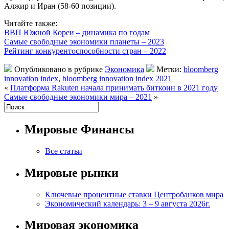
Алжир и Иран (58-60 позиции).
Читайте также:
ВВП Южной Кореи – динамика по годам
Самые свободные экономики планеты – 2023
Рейтинг конкурентоспособности стран – 2022
Опубликовано в рубрике
Экономика
Метки:
bloomberg
innovation index
,
bloomberg innovation index 2021
«
Платформа Rakuten начала принимать биткоин в 2021 году
Самые свободные экономики мира – 2021
»
Мировые Финансы
Все статьи
Мировые рынки
Ключевые процентные ставки Центробанков мира
Экономический календарь: 3 – 9 августа 2026г.
Мировая экономика