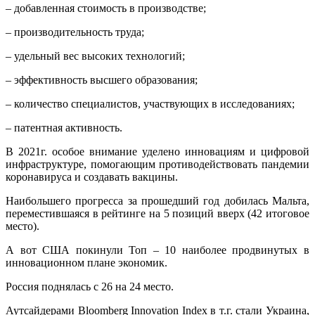
– добавленная стоимость в производстве;
– производительность труда;
– удельный вес высоких технологий;
– эффективность высшего образования;
– количество специалистов, участвующих в исследованиях;
– патентная активность.
В 2021г. особое внимание уделено инновациям и цифровой
инфраструктуре, помогающим противодействовать пандемии
коронавируса и создавать вакцины.
Наибольшего прогресса за прошедший год добилась Мальта,
переместившаяся в рейтинге на 5 позиций вверх (42 итоговое
место).
А вот США покинули Топ – 10 наиболее продвинутых в
инновационном плане экономик.
Россия поднялась с 26 на 24 место.
Аутсайдерами Bloomberg Innovation Index в т.г. стали Украина,