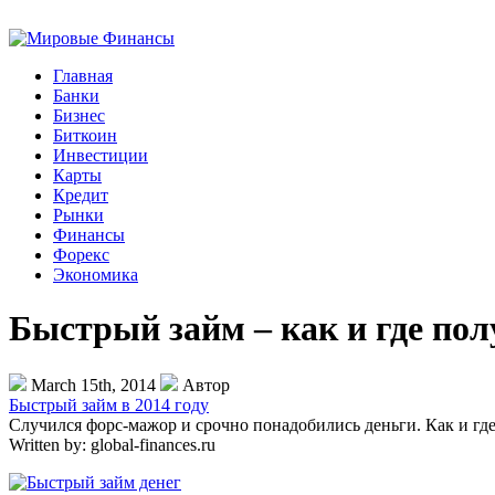
Главная
Банки
Бизнес
Биткоин
Инвестиции
Карты
Кредит
Рынки
Финансы
Форекс
Экономика
Быстрый займ – как и где пол
March 15th, 2014
Автор
Быстрый займ в 2014 году
Случился форс-мажор и срочно понадобились деньги. Как и гд
Written by:
global-finances.ru