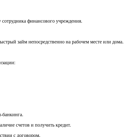
 у сотрудника финансового учреждения.
быстрый займ непосредственно на рабочем месте или дома.
изации:
н-банкинга.
аличие счетов и получить кредит.
ствии с договором.