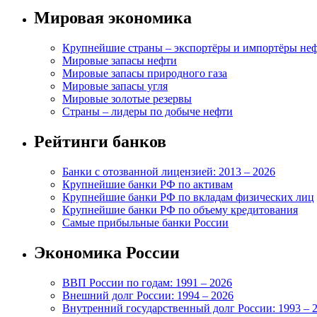
Мировая экономика
Крупнейшие страны – экспортёры и импортёры не
Мировые запасы нефти
Мировые запасы природного газа
Мировые запасы угля
Мировые золотые резервы
Страны – лидеры по добыче нефти
Рейтинги банков
Банки с отозванной лицензией: 2013 – 2026
Крупнейшие банки РФ по активам
Крупнейшие банки РФ по вкладам физических лиц
Крупнейшие банки РФ по объему кредитования
Самые прибыльные банки России
Экономика России
ВВП России по годам: 1991 – 2026
Внешний долг России: 1994 – 2026
Внутренний государственный долг России: 1993 – 