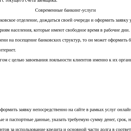
 с текущего счета заемщика.
Современные банкинг-услуги
ковское отделение, дождаться своей очереди и оформить заявку
риям населения, которые имеют свободное время в рабочие дни.
мени на посещение банковских структур, то он может оформить 
нтернет.
ом с целью завоевания лояльности клиентов именно к их орган
формить заявку непосредственно на сайте в рамках услуг онлай
ые и паспортные данные, указать требуемую сумму денег, срок, н
тов за использование кредита и основной части долга в соответ