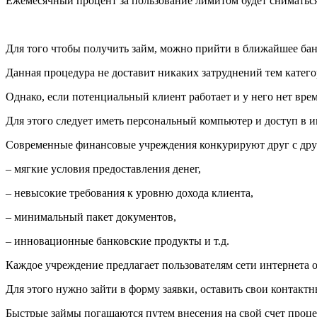
Ежемесячный процент за пользование лимитом будет сниматься
Для того чтобы получить займ, можно прийти в ближайшее бан
Данная процедура не доставит никаких затруднений тем катего
Однако, если потенциальный клиент работает и у него нет вре
Для этого следует иметь персональный компьютер и доступ в и
Современные финансовые учреждения конкурируют друг с друг
– мягкие условия предоставления денег,
– невысокие требования к уровню дохода клиента,
– минимальный пакет документов,
– инновационные банковские продукты и т.д.
Каждое учреждение предлагает пользователям сети интернета о
Для этого нужно зайти в форму заявки, оставить свои контактн
Быстрые займы погашаются путем внесения на свой счет процен