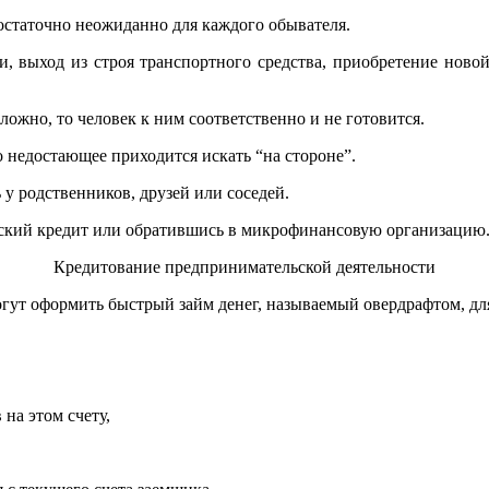
остаточно неожиданно для каждого обывателя.
 выход из строя транспортного средства, приобретение новой
ложно, то человек к ним соответственно и не готовится.
 недостающее приходится искать “на стороне”.
 у родственников, друзей или соседей.
овский кредит или обратившись в микрофинансовую организацию
Кредитование предпринимательской деятельности
ут оформить быстрый займ денег, называемый овердрафтом, для
на этом счету,