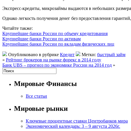
Экспресс-кредиты, микрозаймы выдаются в небольших размера
Однако легкость получения денег без предоставления гарантий
Читайте также:
Крупнейшие банки России по объему кредитования
Крупнейшие банки России по активам
Крупнейшие банки России по вкладам физических лиц
Опубликовано в рубрике
Кредит
Метки:
быстрый займ
«
Рейтинг брокеров на рынке форекс в 2014 году
Банк UBS – прогноз по экономике России на 2014 год
»
Мировые Финансы
Все статьи
Мировые рынки
Ключевые процентные ставки Центробанков мира
Экономический календарь: 3 – 9 августа 2026г.