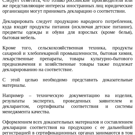
Следует отметить, что только российские производители или
же представляющие интересы иностранных лиц юридические
организации могут принимать декларацию о соответствии.
Декларировать следует продукцию народного потребления,
куда входят продукты питания (исключая детское питание),
предметы одежды и обуви для взрослых (кроме белья),
бытовая мебель.
Кроме того, сельскохозяйственная техника, продукты
сахарной и хлебопекарной промышленности, бытовая химия,
лекарственные препараты, товары культурно-бытового
предназначения и хозяйственные товары также подлежат
декларированию на соответствие.
С этой целью необходимо представить доказательные
материалы.
Например – техническую документацию на изделия,
результаты экспертиз, проведенных заявителем и
декларантом, сертификаты соответствия и системы
менеджмента качества.
Оформлением всех доказательных материалов и составлением
декларации соответствия на продукцию с ее дальнейшей
регистрацией в сертификационных органах занимаются в том