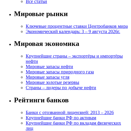
Все статьи
Мировые рынки
Ключевые процентные ставки Центробанков мира
Экономический календарь: 3 – 9 августа 2026г.
Мировая экономика
Крупнейшие страны – экспортёры и импортёры
нефти
Мировые запасы нефти
Мировые запасы природного газа
Мировые запасы угля
Мировые золотые резервы
Страны – лидеры по добыче нефти
Рейтинги банков
Банки с отозванной лицензией: 2013 – 2026
Крупнейшие банки РФ по активам
Крупнейшие банки РФ по вкладам физических
лиц