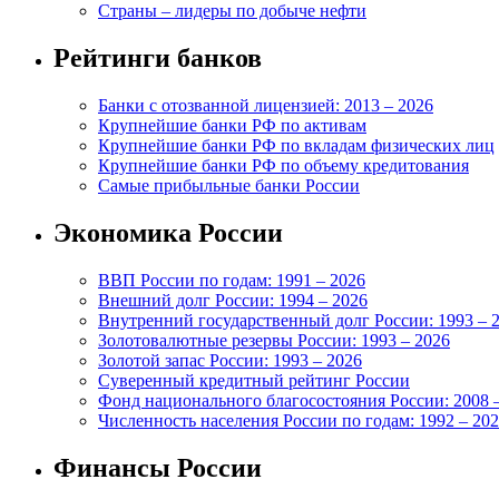
Страны – лидеры по добыче нефти
Рейтинги банков
Банки с отозванной лицензией: 2013 – 2026
Крупнейшие банки РФ по активам
Крупнейшие банки РФ по вкладам физических лиц
Крупнейшие банки РФ по объему кредитования
Самые прибыльные банки России
Экономика России
ВВП России по годам: 1991 – 2026
Внешний долг России: 1994 – 2026
Внутренний государственный долг России: 1993 – 
Золотовалютные резервы России: 1993 – 2026
Золотой запас России: 1993 – 2026
Суверенный кредитный рейтинг России
Фонд национального благосостояния России: 2008 
Численность населения России по годам: 1992 – 20
Финансы России