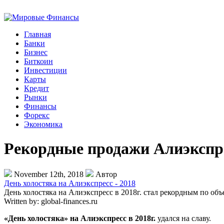
Главная
Банки
Бизнес
Биткоин
Инвестиции
Карты
Кредит
Рынки
Финансы
Форекс
Экономика
Рекордные продажи Алиэкспрес
November 12th, 2018
Автор
День холостяка на Алиэкспресс - 2018
День холостяка на Алиэкспресс в 2018г. стал рекордным по объ
Written by:
global-finances.ru
«День холостяка» на Алиэкспресс в 2018г.
удался на славу.