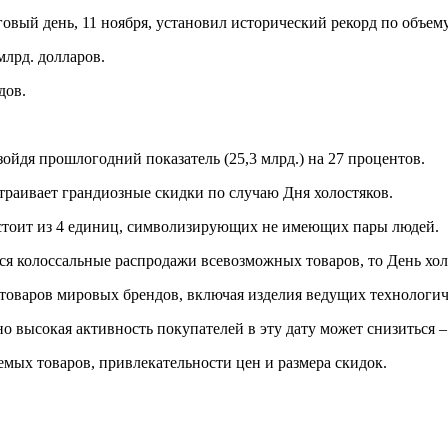
овый день, 11 ноября, установил исторический рекорд по объем
млрд. долларов.
дов.
ойдя прошлогодний показатель (25,3 млрд.) на 27 процентов.
устраивает грандиозные скидки по случаю Дня холостяков.
 состоит из 4 единиц, символизирующих не имеющих пары людей.
ся колоссальные распродажи всевозможных товаров, то День хол
ц товаров мировых брендов, включая изделия ведущих технологич
но высокая активность покупателей в эту дату может снизиться
аемых товаров, привлекательности цен и размера скидок.