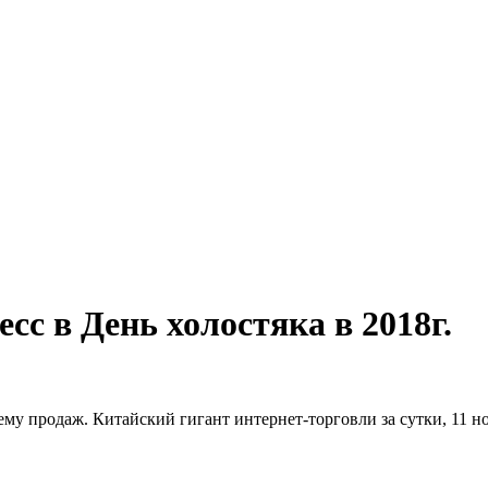
с в День холостяка в 2018г.
ему продаж. Китайский гигант интернет-торговли за сутки, 11 но