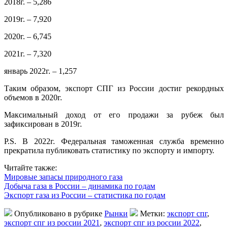
2018г. – 5,286
2019г. – 7,920
2020г. – 6,745
2021г. – 7,320
январь 2022г. – 1,257
Таким образом, экспорт СПГ из России достиг рекордных
объемов в 2020г.
Максимальный доход от его продажи за рубеж был
зафиксирован в 2019г.
P.S. В 2022г. Федеральная таможенная служба временно
прекратила публиковать статистику по экспорту и импорту.
Читайте также:
Мировые запасы природного газа
Добыча газа в России – динамика по годам
Экспорт газа из России – статистика по годам
Опубликовано в рубрике
Рынки
Метки:
экспорт спг
,
экспорт спг из россии 2021
,
экспорт спг из россии 2022
,