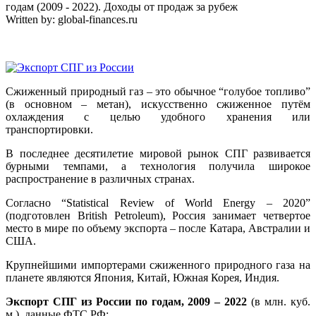
годам (2009 - 2022). Доходы от продаж за рубеж
Written by:
global-finances.ru
Сжиженный природный газ – это обычное “голубое топливо”
(в основном – метан), искусственно сжиженное путём
охлаждения с целью удобного хранения или
транспортировки.
В последнее десятилетие мировой рынок СПГ развивается
бурными темпами, а технология получила широкое
распространение в различных странах.
Согласно “Statistical Review of World Energy – 2020”
(подготовлен British Petroleum), Россия занимает четвертое
место в мире по объему экспорта – после Катара, Австралии и
США.
Крупнейшими импортерами сжиженного природного газа на
планете являются Япония, Китай, Южная Корея, Индия.
Экспорт СПГ из России по годам, 2009 – 2022
(в млн. куб.
м.), данные ФТС РФ: