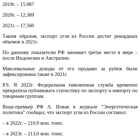
2019г. – 15.987
2020г. – 12,389
2021г. – 17,560
Таким образом, экспорт угля из России достиг рекордных
объемов в 2021г.
По данному показателю РФ занимает третье место в мире –
после Индонезии и Австралии.
Максимальные доходы от его продажи за рубеж были
зафиксированы также в 2021г.
P.S. В 2022г. Федеральная таможенная служба временно
прекратила публиковать статистику по экспорту и импорту по
товарным группам.
Вице-премьер РФ А. Новак в журнале “Энергетическая
политика” сообщал, что экспорт угля из России составил:
– в 2022г. – 210,9 млн. тонн;
– в 2023г. – 213,0 млн. тонн;