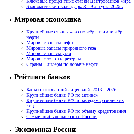
Ключевые процентные ставки Центробанков мира
Экономический календарь: 3 – 9 августа 2026г.
Мировая экономика
Крупнейшие страны – экспортёры и импортёры
нефти
Мировые запасы нефти
Мировые запасы природного газа
Мировые запасы угля
Мировые золотые резервы
Страны – лидеры по добыче нефти
Рейтинги банков
Банки с отозванной лицензией: 2013 – 2026
Крупнейшие банки РФ по активам
Крупнейшие банки РФ по вкладам физических
лиц
Крупнейшие банки РФ по объему кредитования
Самые прибыльные банки России
Экономика России