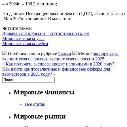
– в 2024г. – 196,2 млн. тонн;
По данным Центра ценовых индексов (ЦЦИ), экспорт угля из
РФ в 2025г. составил 203 млн. тонн.
Читайте также:
Добыча угля в России – статистика по годам
Мировые запасы угля
Мировые запасы нефти
Опубликовано в рубрике
Рынки
Метки:
экспорт угля
,
экспорт угля из россии
,
экспорт угля из россии 2025
«
Как получить экспресс кредит наличными в 2020 году?
Как найти криптовалютные и финансовые офферы для
вебмастеров в 2021 году?
»
Мировые Финансы
Все статьи
Мировые рынки