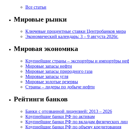
Все статьи
Мировые рынки
Ключевые процентные ставки Центробанков мира
Экономический календарь: 3 – 9 августа 2026г.
Мировая экономика
Крупнейшие страны – экспортёры и импортёры не
Мировые запасы нефти
Мировые запасы природного газа
Мировые запасы угля
Мировые золотые резервы
Страны – лидеры по добыче нефти
Рейтинги банков
Банки с отозванной лицензией: 2013 – 2026
Крупнейшие банки РФ по активам
Крупнейшие банки РФ по вкладам физических лиц
Крупнейшие банки РФ по объему кредитования