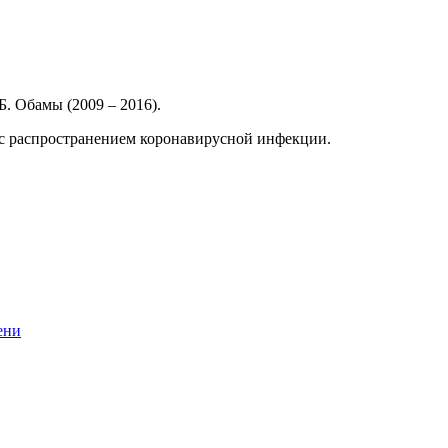
. Обамы (2009 – 2016).
у с распространением коронавирусной инфекции.
ени