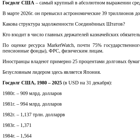
Госдолг США
– самый крупный в абсолютном выражении сред
В марте 2026г. он превысил астрономические 39 триллионов до
Какова структура задолженности Соединённых Штатов?
Кто входит в число главных держателей казначейских обязател
По оценке ресурса MarketWatch, почти 75% государственно
пенсионные фонды), ФРС, физическим лицам.
Иностранцы владеют примерно 25 процентами долговых бумаг (
Безусловным лидером здесь является Япония.
Госдолг США, 1980 – 2025
(в USD на 31 декабря):
1980г. – 909 млрд. долларов
1981г. – 994 млрд. долларов
1982г. – 1,137 трлн. долларрв
1983г. – 1,371
1984г. – 1,564