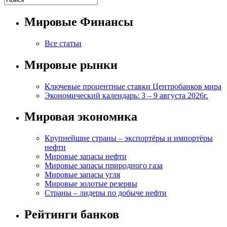
Мировые Финансы
Все статьи
Мировые рынки
Ключевые процентные ставки Центробанков мира
Экономический календарь: 3 – 9 августа 2026г.
Мировая экономика
Крупнейшие страны – экспортёры и импортёры
нефти
Мировые запасы нефти
Мировые запасы природного газа
Мировые запасы угля
Мировые золотые резервы
Страны – лидеры по добыче нефти
Рейтинги банков