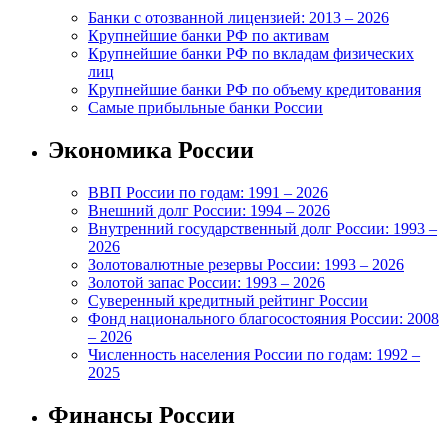
Банки с отозванной лицензией: 2013 – 2026
Крупнейшие банки РФ по активам
Крупнейшие банки РФ по вкладам физических
лиц
Крупнейшие банки РФ по объему кредитования
Самые прибыльные банки России
Экономика России
ВВП России по годам: 1991 – 2026
Внешний долг России: 1994 – 2026
Внутренний государственный долг России: 1993 –
2026
Золотовалютные резервы России: 1993 – 2026
Золотой запас России: 1993 – 2026
Суверенный кредитный рейтинг России
Фонд национального благосостояния России: 2008
– 2026
Численность населения России по годам: 1992 –
2025
Финансы России