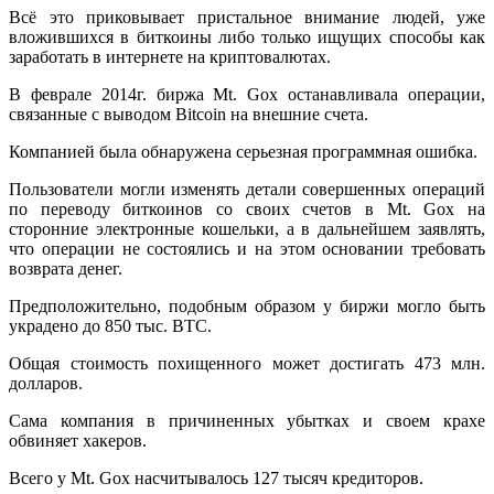
Всё это приковывает пристальное внимание людей, уже
вложившихся в биткоины либо только ищущих способы как
заработать в интернете на криптовалютах.
В феврале 2014г. биржа Mt. Gox останавливала операции,
связанные с выводом Bitcoin на внешние счета.
Компанией была обнаружена серьезная программная ошибка.
Пользователи могли изменять детали совершенных операций
по переводу биткоинов со своих счетов в Mt. Gox на
сторонние электронные кошельки, а в дальнейшем заявлять,
что операции не состоялись и на этом основании требовать
возврата денег.
Предположительно, подобным образом у биржи могло быть
украдено до 850 тыс. BTC.
Общая стоимость похищенного может достигать 473 млн.
долларов.
Сама компания в причиненных убытках и своем крахе
обвиняет хакеров.
Всего у Mt. Gox насчитывалось 127 тысяч кредиторов.