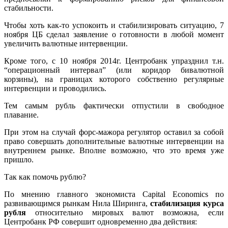
стабильности.
Чтобы хоть как-то успокоить и стабилизировать ситуацию, 7
ноября ЦБ сделал заявление о готовности в любой момент
увеличить валютные интервенции.
Кроме того, с 10 ноября 2014г. Центробанк упразднил т.н.
“операционный интервал” (или коридор бивалютной
корзины), на границах которого собственно регулярные
интервенции и проводились.
Тем самым рубль фактически отпустили в свободное
плавание.
При этом на случай форс-мажора регулятор оставил за собой
право совершать дополнительные валютные интервенции на
внутреннем рынке. Вполне возможно, что это время уже
пришло.
Так как помочь рублю?
По мнению главного экономиста Capital Economics по
развивающимся рынкам Нила Ширинга,
стабилизация курса
рубля
относительно мировых валют возможна, если
Центробанк РФ совершит одновременно два действия: