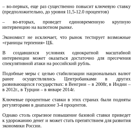
– во-первых, еще раз существенно повысит ключевую ставку
(предположительно, до уровня 11,5-12.0 процентов)
– во-вторых, проведет единовременную крупную
интервенцию на валютном рынке.
Экономист не исключает, что рынок тестирует возможные
«границы терпения» ЦБ.
В создавшихся условиях однократной масштабной
интервенции может оказаться достаточно для пресечения
спекулятивной атаки на российский рубль.
Подобные меры с целью стабилизации национальных валют
ранее осуществлялись Центробанками в других
развивающихся государствах: в Венгрии – в 2008г, в Индии –
в 2012г., в Турции – в январе 2014г.
Ключевые процентные ставки в этих странах были подняты
регуляторами в диапазоне 3-4 процентов.
Однако столь серьезное повышение базовой ставки приведет
к удорожанию денег и может стать препятствием для развития
экономики России.