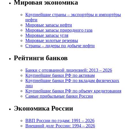
Мировая экономика
Крупнейшие страны – экспортёры и импортёры
нефти
Мировые запасы нефти
Мировые запасы природного газа
Мировые запасы угля
Мировые золотые резервы
Страны – лидеры по добыче нефти
Рейтинги банков
Банки с отозванной лицензией: 2013 – 2026
Крупнейшие банки РФ по активам
Крупнейшие банки РФ по вкладам физических
лиц
Крупнейшие банки РФ по объему кредитования
Самые прибыльные банки России
Экономика России
ВВП России по годам: 1991 – 2026
Внешний долг России: 1994 – 2026