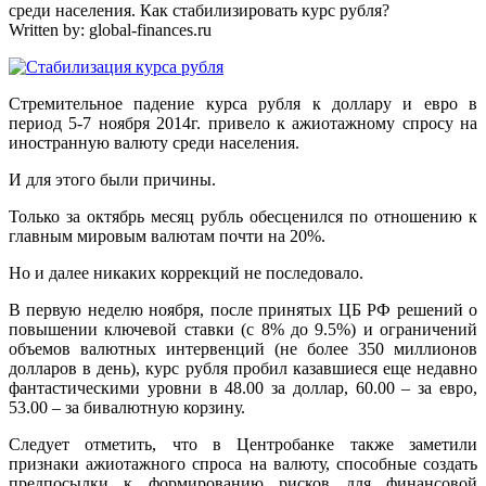
среди населения. Как стабилизировать курс рубля?
Written by:
global-finances.ru
Стремительное падение курса рубля к доллару и евро в
период 5-7 ноября 2014г. привело к ажиотажному спросу на
иностранную валюту среди населения.
И для этого были причины.
Только за октябрь месяц рубль обесценился по отношению к
главным мировым валютам почти на 20%.
Но и далее никаких коррекций не последовало.
В первую неделю ноября, после принятых ЦБ РФ решений о
повышении ключевой ставки (с 8% до 9.5%) и ограничений
объемов валютных интервенций (не более 350 миллионов
долларов в день), курс рубля пробил казавшиеся еще недавно
фантастическими уровни в 48.00 за доллар, 60.00 – за евро,
53.00 – за бивалютную корзину.
Следует отметить, что в Центробанке также заметили
признаки ажиотажного спроса на валюту, способные создать
предпосылки к формированию рисков для финансовой