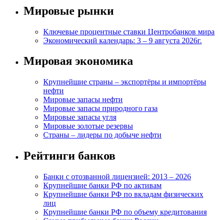
Мировые рынки
Ключевые процентные ставки Центробанков мира
Экономический календарь: 3 – 9 августа 2026г.
Мировая экономика
Крупнейшие страны – экспортёры и импортёры
нефти
Мировые запасы нефти
Мировые запасы природного газа
Мировые запасы угля
Мировые золотые резервы
Страны – лидеры по добыче нефти
Рейтинги банков
Банки с отозванной лицензией: 2013 – 2026
Крупнейшие банки РФ по активам
Крупнейшие банки РФ по вкладам физических
лиц
Крупнейшие банки РФ по объему кредитования