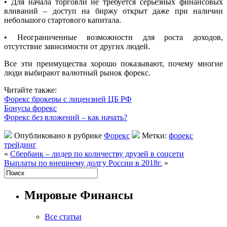
• Для начала торговли не требуется серьезных финансовых
вливаний – доступ на биржу открыт даже при наличии
небольшого стартового капитала.
• Неограниченные возможности для роста доходов,
отсутствие зависимости от других людей.
Все эти преимущества хорошо показывают, почему многие
люди выбирают валютный рынок форекс.
Читайте также:
Форекс брокеры с лицензией ЦБ РФ
Бонусы форекс
Форекс без вложений – как начать?
Опубликовано в рубрике
Форекс
Метки:
форекс
трейдинг
«
Сбербанк – лидер по количеству друзей в соцсети
Выплаты по внешнему долгу России в 2018г.
»
Мировые Финансы
Все статьи