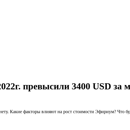
022г. превысили 3400 USD за 
онету. Какие факторы влияют на рост стоимости Эфириум? Что б