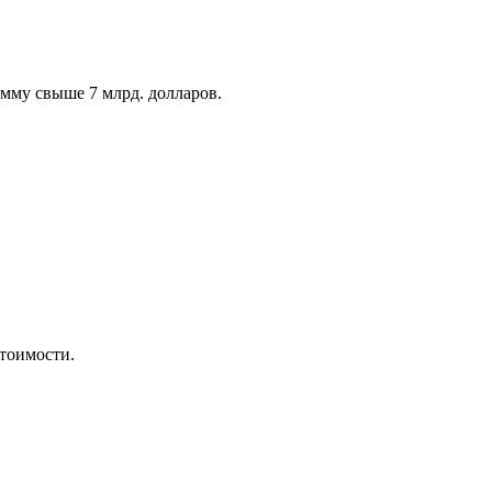
умму свыше 7 млрд. долларов.
стоимости.