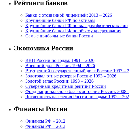
Рейтинги банков
Банки с отозванной лицензией: 2013 – 2026
Крупнейшие банки РФ по активам
Крупнейшие банки РФ по вкладам физических лиц
Крупнейшие банки РФ по объему кредитования
Самые прибыльные банки России
Экономика России
ВВП России по годам: 1991 – 2026
Внешний долг России: 1994 – 2026
Внутренний государственный долг России: 1993 – 
Золотовалютные резервы России: 1993 – 2026
Золотой запас России: 1993 – 2026
Суверенный кредитный рейтинг России
Фонд национального благосостояния России: 2008 
Численность населения России по годам: 1992 – 20
Финансы России
Финансы РФ – 2012
Финансы РФ – 2013