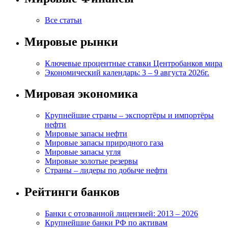
Все статьи
Мировые рынки
Ключевые процентные ставки Центробанков мира
Экономический календарь: 3 – 9 августа 2026г.
Мировая экономика
Крупнейшие страны – экспортёры и импортёры
нефти
Мировые запасы нефти
Мировые запасы природного газа
Мировые запасы угля
Мировые золотые резервы
Страны – лидеры по добыче нефти
Рейтинги банков
Банки с отозванной лицензией: 2013 – 2026
Крупнейшие банки РФ по активам