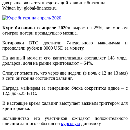
для рынка является предстоящий халвинг биткоина
Written by:
global-finances.ru
Курс биткоина в апреле 2020г.
вырос на 25%, во многом
отыграв потери предыдущего месяца.
Котировки BTC достигли 7-недельного максимума и
преодолели рубеж в 8000 USD за монету.
На данный момент его капитализация составляет 148 млрд.
долларов, доля на рынке криптовалют – 64%.
Следует отметить, что через две недели (в ночь с 12 на 13 мая)
в сети биткоина состоится халвинг.
Награда майнерам за генерацию блока сократится вдвое – с
12,5 до 6,25 BTC.
В настоящее время халвинг выступает важным триггером для
крипторынка.
Большинство его участников ожидают положительного
влияния данного события на
курсовую
динамику.