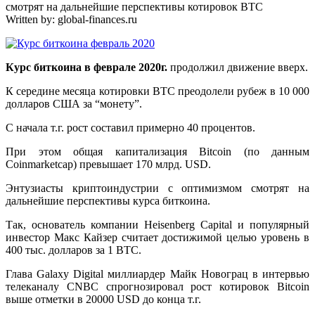
смотрят на дальнейшие перспективы котировок BTC
Written by:
global-finances.ru
Курс биткоина в феврале 2020г.
продолжил движение вверх.
К середине месяца котировки BTC преодолели рубеж в 10 000
долларов США за “монету”.
С начала т.г. рост составил примерно 40 процентов.
При этом общая капитализация Bitcoin (по данным
Coinmarketcap) превышает 170 млрд. USD.
Энтузиасты криптоиндустрии с оптимизмом смотрят на
дальнейшие перспективы курса биткоина.
Так, основатель компании Heisenberg Capital и популярный
инвестор Макс Кайзер считает достижимой целью уровень в
400 тыс. долларов за 1 BTC.
Глава Galaxy Digital миллиардер Майк Новограц в интервью
телеканалу CNBC спрогнозировал рост котировок Bitcoin
выше отметки в 20000 USD до конца т.г.