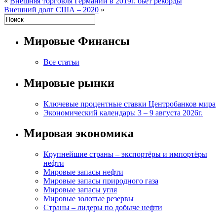
«
Внешняя торговля Германии в 2019г. бьёт рекорды
Внешний долг США – 2020
»
Мировые Финансы
Все статьи
Мировые рынки
Ключевые процентные ставки Центробанков мира
Экономический календарь: 3 – 9 августа 2026г.
Мировая экономика
Крупнейшие страны – экспортёры и импортёры
нефти
Мировые запасы нефти
Мировые запасы природного газа
Мировые запасы угля
Мировые золотые резервы
Страны – лидеры по добыче нефти