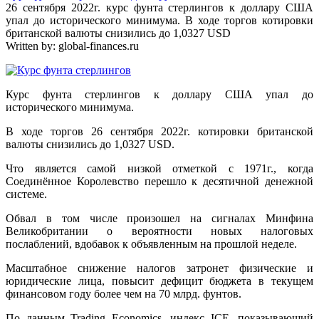
26 сентября 2022г. курс фунта стерлингов к доллару США
упал до исторического минимума. В ходе торгов котировки
британской валюты снизились до 1,0327 USD
Written by:
global-finances.ru
Курс фунта стерлингов к доллару США упал до
исторического минимума.
В ходе торгов 26 сентября 2022г. котировки британской
валюты снизились до 1,0327 USD.
Что является самой низкой отметкой с 1971г., когда
Соединённое Королевство перешло к десятичной денежной
системе.
Обвал в том числе произошел на сигналах Минфина
Великобритании о вероятности новых налоговых
послаблений, вдобавок к объявленным на прошлой неделе.
Масштабное снижение налогов затронет физические и
юридические лица, повысит дефицит бюджета в текущем
финансовом году более чем на 70 млрд. фунтов.
По данным Trading Economics, индекс ICE, показывающий