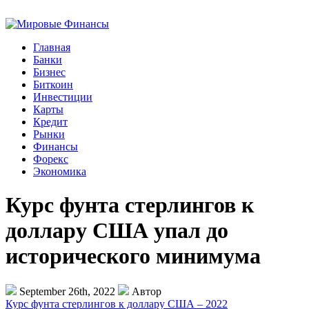
Главная
Банки
Бизнес
Биткоин
Инвестиции
Карты
Кредит
Рынки
Финансы
Форекс
Экономика
Курс фунта стерлингов к
доллару США упал до
исторического минимума
September 26th, 2022
Автор
Курс фунта стерлингов к доллару США – 2022