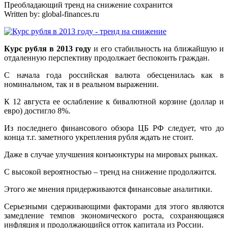
Преобладающий тренд на снижение сохранится
Written by:
global-finances.ru
Курс рубля в 2013 году
и его стабильность на ближайшую и
отдаленную перспективу продолжает беспокоить граждан.
С начала года российская валюта обесценилась как в
номинальном, так и в реальном выражении.
К 12 августа ее ослабление к бивалютной корзине (доллар и
евро) достигло 8%.
Из последнего финансового обзора ЦБ РФ следует, что до
конца т.г. заметного укрепления рубля ждать не стоит.
Даже в случае улучшения конъюнктуры на мировых рынках.
С высокой вероятностью – тренд на снижение продолжится.
Этого же мнения придерживаются финансовые аналитики.
Серьезными сдерживающими факторами для этого являются
замедление темпов экономического роста, сохраняющаяся
инфляция и продолжающийся отток капитала из России.