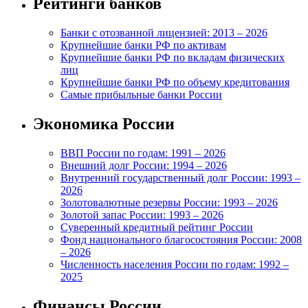
Рейтинги банков
Банки с отозванной лицензией: 2013 – 2026
Крупнейшие банки РФ по активам
Крупнейшие банки РФ по вкладам физических
лиц
Крупнейшие банки РФ по объему кредитования
Самые прибыльные банки России
Экономика России
ВВП России по годам: 1991 – 2026
Внешний долг России: 1994 – 2026
Внутренний государственный долг России: 1993 –
2026
Золотовалютные резервы России: 1993 – 2026
Золотой запас России: 1993 – 2026
Суверенный кредитный рейтинг России
Фонд национального благосостояния России: 2008
– 2026
Численность населения России по годам: 1992 –
2025
Финансы России