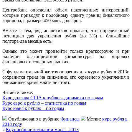
Центробанк определил объем накопленных интервенций,
которые приводят к подобному сдвигу границ бивалютного
коридора, в размере 450 млн. долларов.
Вместе с тем, ряд аналитиков полагает, что определенный
потенциал для укрепления рубля (до 3%) в ближайшие
полтора-два месяца есть.
Однако это может произойти только краткосрочно и при
наличии благоприятной конъюнктуры на мировых
финансовых и товарных рынках.
С фундаментальной же точки зрения для курса рубля в 2013г.
сохранится тренд на снижение, его серьезного укрепления в
ближайшее время ждать не стоит.
Читайте также:
Курс доллара США к рублю – динамика по годам
Курс евро к рублю – статистика по годам
Курс юаня к рублю – по годам
Опубликовано в рубрике
Финансы
Метки:
курс рубля в
2013 году
«
Крупнейшие компании мира – 2013