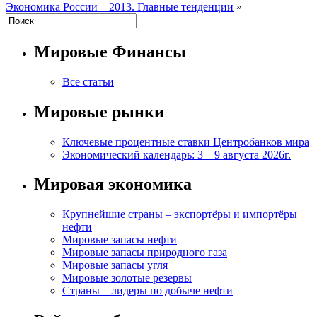
Экономика России – 2013. Главные тенденции
»
Мировые Финансы
Все статьи
Мировые рынки
Ключевые процентные ставки Центробанков мира
Экономический календарь: 3 – 9 августа 2026г.
Мировая экономика
Крупнейшие страны – экспортёры и импортёры
нефти
Мировые запасы нефти
Мировые запасы природного газа
Мировые запасы угля
Мировые золотые резервы
Страны – лидеры по добыче нефти