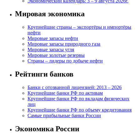
Экономический календарь: 3 – 9 августа 2026г.
Мировая экономика
Крупнейшие страны – экспортёры и импортёры
нефти
Мировые запасы нефти
Мировые запасы природного газа
Мировые запасы угля
Мировые золотые резервы
Страны – лидеры по добыче нефти
Рейтинги банков
Банки с отозванной лицензией: 2013 – 2026
Крупнейшие банки РФ по активам
Крупнейшие банки РФ по вкладам физических
лиц
Крупнейшие банки РФ по объему кредитования
Самые прибыльные банки России
Экономика России