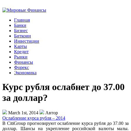
Главная
Банки
Бизнес
Биткоин
Инвестиции
Карты
Кредит
Рынки
Финансы
Форекс
Экономика
Курс рубля ослабнет до 37.00
за доллар?
March 1st, 2014
Автор
Ослабление курса рубля – 2014
В CitiGroup прогнозируют ослабление курса рубля до 37.00 за
доллар. Шансы на укрепление российской валюты малы.