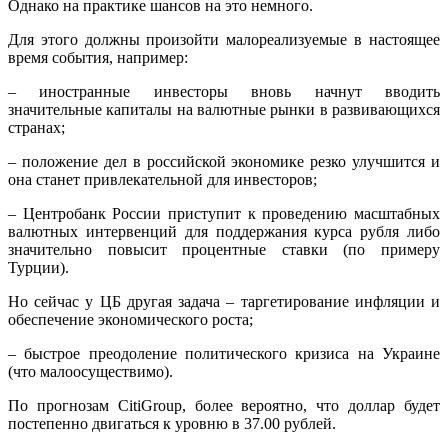
Однако на практике шансов на это немного.
Для этого должны произойти малореализуемые в настоящее
время события, например:
– иностранные инвесторы вновь начнут вводить
значительные капиталы на валютные рынки в развивающихся
странах;
– положение дел в российской экономике резко улучшится и
она станет привлекательной для инвесторов;
– Центробанк России приступит к проведению масштабных
валютных интервенций для поддержания курса рубля либо
значительно повысит процентные ставки (по примеру
Турции).
Но сейчас у ЦБ другая задача – таргетирование инфляции и
обеспечение экономического роста;
– быстрое преодоление политического кризиса на Украине
(что малоосуществимо).
По прогнозам CitiGroup, более вероятно, что доллар будет
постепенно двигаться к уровню в 37.00 рублей.