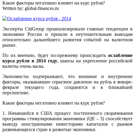
Какие факторы негативно влияют на курс рубля?
Written by:
global-finances.ru
Эксперты CitiGroup проанализировали главные тенденции в
экономике России и пришли к неутешительным выводам
относительно дальнейшего развития событий на валютном
рынке.
По их мнению, будет по-прежнему происходить
ослабление
курса рубля в 2014 году
, шансы на укрепление российской
валюты очень малы.
Экономисты подчеркивают, что внешние и внутренние
факторы, оказывавшие серьезное давление на рубль в январе-
феврале текущего года, сохранятся и в ближайшей
перспективе.
Какие факторы негативно влияют на курс рубля?
1. Начавшийся в США процесс постепенного сворачивания
программы стимулирования экономики (QE – 3) способствует
выводу иностранными инвесторами капиталов с рынков
развивающихся стран в развитые экономики.