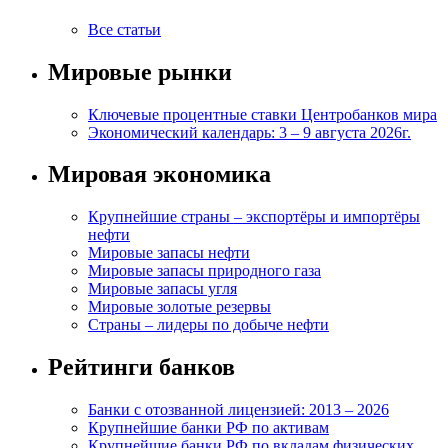
Все статьи
Мировые рынки
Ключевые процентные ставки Центробанков мира
Экономический календарь: 3 – 9 августа 2026г.
Мировая экономика
Крупнейшие страны – экспортёры и импортёры
нефти
Мировые запасы нефти
Мировые запасы природного газа
Мировые запасы угля
Мировые золотые резервы
Страны – лидеры по добыче нефти
Рейтинги банков
Банки с отозванной лицензией: 2013 – 2026
Крупнейшие банки РФ по активам
Крупнейшие банки РФ по вкладам физических