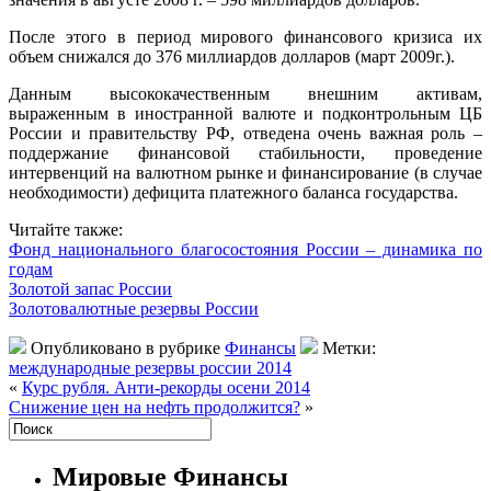
После этого в период мирового финансового кризиса их
объем снижался до 376 миллиардов долларов (март 2009г.).
Данным высококачественным внешним активам,
выраженным в иностранной валюте и подконтрольным ЦБ
России и правительству РФ, отведена очень важная роль –
поддержание финансовой стабильности, проведение
интервенций на валютном рынке и финансирование (в случае
необходимости) дефицита платежного баланса государства.
Читайте также:
Фонд национального благосостояния России – динамика по
годам
Золотой запас России
Золотовалютные резервы России
Опубликовано в рубрике
Финансы
Метки:
международные резервы россии 2014
«
Курс рубля. Анти-рекорды осени 2014
Снижение цен на нефть продолжится?
»
Мировые Финансы