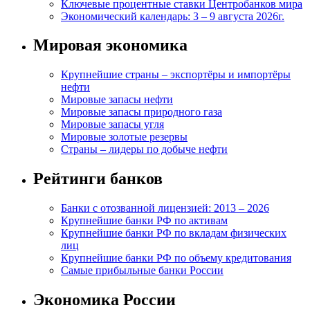
Ключевые процентные ставки Центробанков мира
Экономический календарь: 3 – 9 августа 2026г.
Мировая экономика
Крупнейшие страны – экспортёры и импортёры
нефти
Мировые запасы нефти
Мировые запасы природного газа
Мировые запасы угля
Мировые золотые резервы
Страны – лидеры по добыче нефти
Рейтинги банков
Банки с отозванной лицензией: 2013 – 2026
Крупнейшие банки РФ по активам
Крупнейшие банки РФ по вкладам физических
лиц
Крупнейшие банки РФ по объему кредитования
Самые прибыльные банки России
Экономика России