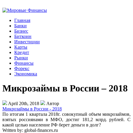
Главная
Банки
Бизнес
Биткоин
Инвестиции
Карты
Кредит
Рынки
Финансы
Форекс
Экономика
Микрозаймы в России – 2018
April 20th, 2018
Автор
Микрозаймы в России - 2018
По итогам 1 квартала 2018г. совокупный объем микрозаймов,
взятых россиянами в МФО, достиг 181,2 млрд. рублей. С
какой целью население РФ берет деньги в долг?
Written by:
global-finances.ru