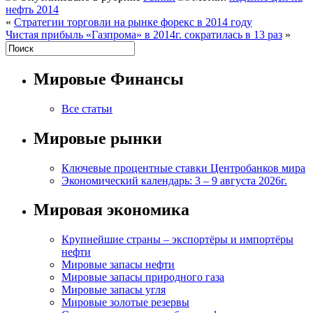
нефть 2014
«
Стратегии торговли на рынке форекс в 2014 году
Чистая прибыль «Газпрома» в 2014г. сократилась в 13 раз
»
Мировые Финансы
Все статьи
Мировые рынки
Ключевые процентные ставки Центробанков мира
Экономический календарь: 3 – 9 августа 2026г.
Мировая экономика
Крупнейшие страны – экспортёры и импортёры
нефти
Мировые запасы нефти
Мировые запасы природного газа
Мировые запасы угля
Мировые золотые резервы