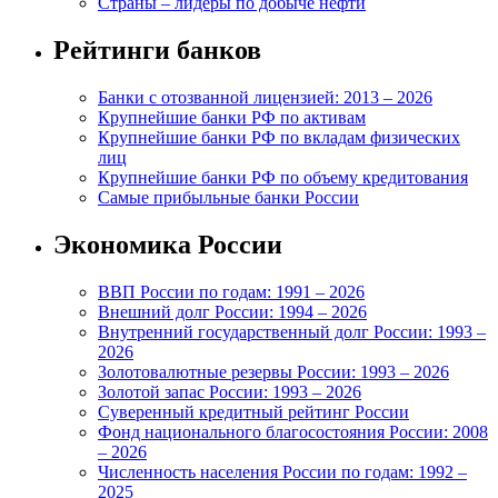
Страны – лидеры по добыче нефти
Рейтинги банков
Банки с отозванной лицензией: 2013 – 2026
Крупнейшие банки РФ по активам
Крупнейшие банки РФ по вкладам физических
лиц
Крупнейшие банки РФ по объему кредитования
Самые прибыльные банки России
Экономика России
ВВП России по годам: 1991 – 2026
Внешний долг России: 1994 – 2026
Внутренний государственный долг России: 1993 –
2026
Золотовалютные резервы России: 1993 – 2026
Золотой запас России: 1993 – 2026
Суверенный кредитный рейтинг России
Фонд национального благосостояния России: 2008
– 2026
Численность населения России по годам: 1992 –
2025