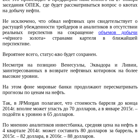
заседания ОПЕК, где будет рассматриваться вопрос о квотах
на добычу нефти.
Не исключено, что обвал нефтяных цен свидетельствует о
растущей убежденности трейдеров и аналитиков в отсутствии
реальных перспектив на сокращение
объемов добычи
«чёрного золота» странами картеля в ближайшей
перспективе.
Вероятнее всего, статус-кво будет сохранен.
Несмотря на позицию Венесуэлы, Эквадора и Ливии,
заинтересованных в возврате нефтяных котировок на более
высокие уровни.
На этом фоне мировые банки продолжают пересматривать
прогнозы по ценам на нефть.
Так, в JPMorgan полагают, что стоимость барреля до конца
2014г. вполне может упасть до 70 долларов, а в январе 2015г. –
подойти к уровню в 65 долларов.
По мнению аналитиков инвестбанка, средняя цена на нефть в
4 квартале 2014г. может составить 80 долларов за баррель, в
2015г. – 82 доллара, в 2016г. – 88 долларов.