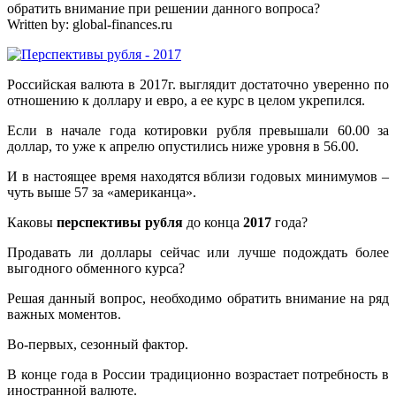
обратить внимание при решении данного вопроса?
Written by:
global-finances.ru
Российская валюта в 2017г. выглядит достаточно уверенно по
отношению к доллару и евро, а ее курс в целом укрепился.
Если в начале года котировки рубля превышали 60.00 за
доллар, то уже к апрелю опустились ниже уровня в 56.00.
И в настоящее время находятся вблизи годовых минимумов –
чуть выше 57 за «американца».
Каковы
перспективы рубля
до конца
2017
года?
Продавать ли доллары сейчас или лучше подождать более
выгодного обменного курса?
Решая данный вопрос, необходимо обратить внимание на ряд
важных моментов.
Во-первых, сезонный фактор.
В конце года в России традиционно возрастает потребность в
иностранной валюте.