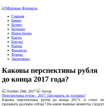
Главная
Банки
Бизнес
Биткоин
Инвестиции
Карты
Кредит
Рынки
Финансы
Форекс
Экономика
Каковы перспективы рубля
до конца 2017 года?
October 18th, 2017
Автор
Перспективы рубля – 2017. Продавать ли доллары?
Каковы перспективы рубля до конца 2017г. и стоит ли
продавать доллары сейчас? На какие важные моменты следует