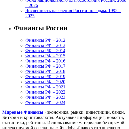
Фонд национального благосостояния России: 2008
– 2026
Численность населения России по годам: 1992 –
2025
Финансы России
Финансы РФ – 2012
Финансы РФ – 2013
Финансы РФ – 2014
Финансы РФ – 2015
Финансы РФ – 2016
Финансы РФ – 2017
Финансы РФ – 2018
Финансы РФ – 2019
Финансы РФ – 2020
Финансы РФ – 2021
Финансы РФ – 2022
Финансы РФ – 2023
Финансы РФ – 2024
Мировые Финансы
- экономика, рынки, инвестиции, банки.
Биткоин и криптовалюты. Актуальная информация, новости,
статистика, рейтинги. Использование материалов без прямой
индексируемой ссылки на сайт global-finances.ru запрещено.