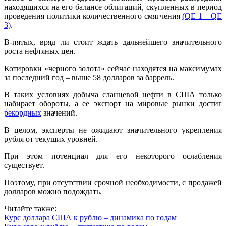
находящихся на его балансе облигаций, скупленных в период
проведения политики количественного смягчения
(QE 1 – QE
3)
.
В-пятых, вряд ли стоит ждать дальнейшего значительного
роста нефтяных цен.
Котировки «черного золота» сейчас находятся на максимумах
за последний год – выше 58 долларов за баррель.
В таких условиях добыча сланцевой нефти в США только
набирает обороты, а ее экспорт на мировые рынки достиг
рекордных
значений.
В целом, эксперты не ожидают значительного укрепления
рубля от текущих уровней.
При этом потенциал для его некоторого ослабления
существует.
Поэтому, при отсутствии срочной необходимости, с продажей
долларов можно подождать.
Читайте также:
Курс доллара США к рублю – динамика по годам