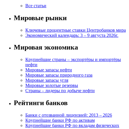
Все статьи
Мировые рынки
Ключевые процентные ставки Центробанков мира
Экономический календарь: 3 – 9 августа 2026г.
Мировая экономика
Крупнейшие страны – экспортёры и импортёры
нефти
Мировые запасы нефти
Мировые запасы природного газа
Мировые запасы угля
Мировые золотые резервы
Страны – лидеры по добыче нефти
Рейтинги банков
Банки с отозванной лицензией: 2013 – 2026
Крупнейшие банки РФ по активам
Крупнейшие банки РФ по вкладам физических