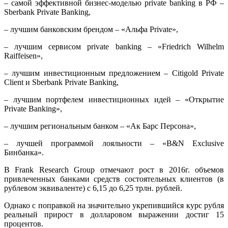
– самой эффективной бизнес-моделью private banking в РФ –
Sberbank Private Banking,
– лучшим банковским брендом – «Альфа Private»,
– лучшим сервисом private banking – «Friedrich Wilhelm
Raiffeisen»,
– лучшим инвестиционным предложением – Citigold Private
Client и Sberbank Private Banking,
– лучшим портфелем инвестиционных идей – «Открытие
Private Banking»,
– лучшим региональным банком – «Ак Барс Персона»,
– лучшей программой лояльности – «B&N Exclusive
Бинбанка».
В Frank Research Group отмечают рост в 2016г. объемов
привлеченных банками средств состоятельных клиентов (в
рублевом эквиваленте) с 6,15 до 6,25 трлн. рублей.
Однако с поправкой на значительно укрепившийся курс рубля
реальный прирост в долларовом выражении достиг 15
процентов.