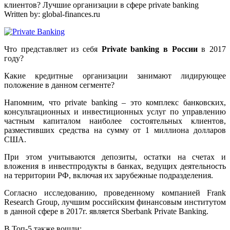
клиентов? Лучшие организации в сфере private banking
Written by:
global-finances.ru
Что представляет из себя
Private banking в России
в 2017
году?
Какие кредитные организации занимают лидирующее
положение в данном сегменте?
Напомним, что private banking – это комплекс банковских,
консультационных и инвестиционных услуг по управлению
частным капиталом наиболее состоятельных клиентов,
разместивших средства на сумму от 1 миллиона долларов
США.
При этом учитываются депозиты, остатки на счетах и
вложения в инвестпродукты в банках, ведущих деятельность
на территории РФ, включая их зарубежные подразделения.
Согласно исследованию, проведенному компанией Frank
Research Group, лучшим российским финансовым институтом
в данной сфере в 2017г. является Sberbank Private Banking.
В Топ-5 также вошли: