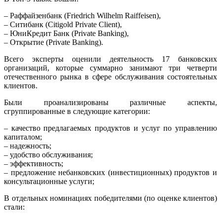
– Раффайзенбанк (Friedrich Wilhelm Raiffeisen),
– Ситибанк (Citigold Private Client),
– ЮниКредит Банк (Private Banking),
– Открытие (Private Banking).
Всего эксперты оценили деятельность 17 банковских
организаций, которые суммарно занимают три четверти
отечественного рынка в сфере обслуживания состоятельных
клиентов.
Были проанализированы различные аспекты,
сгруппированные в следующие категории:
– качество предлагаемых продуктов и услуг по управлению
капиталом;
– надежность;
– удобство обслуживания;
– эффективность;
– предложение небанковских (инвестиционных) продуктов и
консультационные услуги;
В отдельных номинациях победителями (по оценке клиентов)
стали: