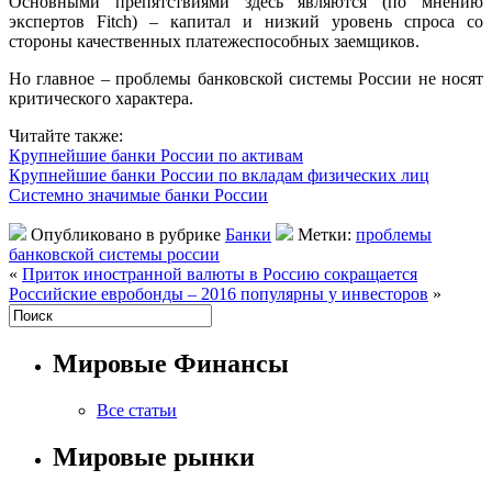
Основными препятствиями здесь являются (по мнению
экспертов Fitch) – капитал и низкий уровень спроса со
стороны качественных платежеспособных заемщиков.
Но главное – проблемы банковской системы России не носят
критического характера.
Читайте также:
Крупнейшие банки России по активам
Крупнейшие банки России по вкладам физических лиц
Системно значимые банки России
Опубликовано в рубрике
Банки
Метки:
проблемы
банковской системы россии
«
Приток иностранной валюты в Россию сокращается
Российские евробонды – 2016 популярны у инвесторов
»
Мировые Финансы
Все статьи
Мировые рынки