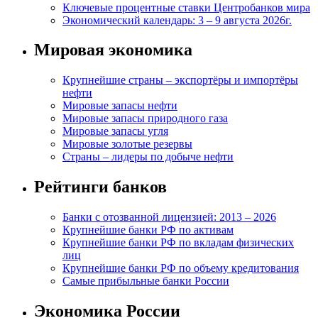
Ключевые процентные ставки Центробанков мира
Экономический календарь: 3 – 9 августа 2026г.
Мировая экономика
Крупнейшие страны – экспортёры и импортёры
нефти
Мировые запасы нефти
Мировые запасы природного газа
Мировые запасы угля
Мировые золотые резервы
Страны – лидеры по добыче нефти
Рейтинги банков
Банки с отозванной лицензией: 2013 – 2026
Крупнейшие банки РФ по активам
Крупнейшие банки РФ по вкладам физических
лиц
Крупнейшие банки РФ по объему кредитования
Самые прибыльные банки России
Экономика России