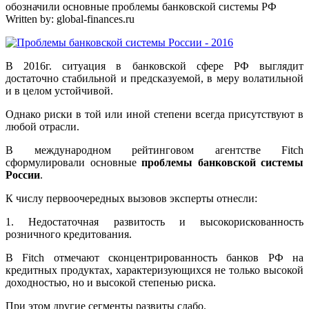
обозначили основные проблемы банковской системы РФ
Written by:
global-finances.ru
В 2016г. ситуация в банковской сфере РФ выглядит
достаточно стабильной и предсказуемой, в меру волатильной
и в целом устойчивой.
Однако риски в той или иной степени всегда присутствуют в
любой отрасли.
В международном рейтинговом агентстве Fitch
сформулировали основные
проблемы банковской системы
России
.
К числу первоочередных вызовов эксперты отнесли:
1. Недостаточная развитость и высокорискованность
розничного кредитования.
В Fitch отмечают сконцентрированность банков РФ на
кредитных продуктах, характеризующихся не только высокой
доходностью, но и высокой степенью риска.
При этом другие сегменты развиты слабо.