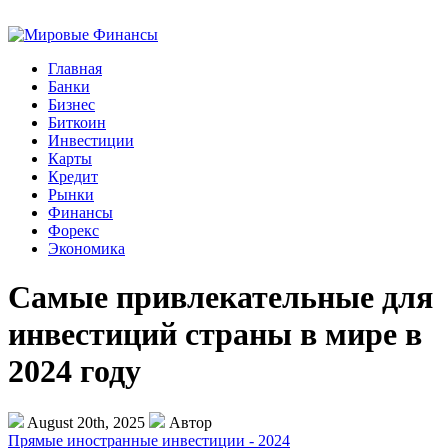
Главная
Банки
Бизнес
Биткоин
Инвестиции
Карты
Кредит
Рынки
Финансы
Форекс
Экономика
Самые привлекательные для
инвестиций страны в мире в
2024 году
August 20th, 2025
Автор
Прямые иностранные инвестиции - 2024