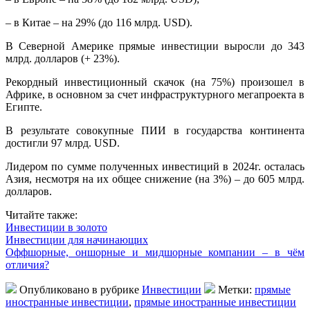
– в Китае – на 29% (до 116 млрд. USD).
В Северной Америке прямые инвестиции выросли до 343
млрд. долларов (+ 23%).
Рекордный инвестиционный скачок (на 75%) произошел в
Африке, в основном за счет инфраструктурного мегапроекта в
Египте.
В результате совокупные ПИИ в государства континента
достигли 97 млрд. USD.
Лидером по сумме полученных инвестиций в 2024г. осталась
Азия, несмотря на их общее снижение (на 3%) – до 605 млрд.
долларов.
Читайте также:
Инвестиции в золото
Инвестиции для начинающих
Оффшорные, оншорные и мидшорные компании – в чём
отличия?
Опубликовано в рубрике
Инвестиции
Метки:
прямые
иностранные инвестиции
,
прямые иностранные инвестиции