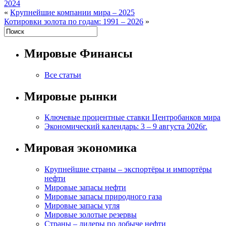
2024
«
Крупнейшие компании мира – 2025
Котировки золота по годам: 1991 – 2026
»
Мировые Финансы
Все статьи
Мировые рынки
Ключевые процентные ставки Центробанков мира
Экономический календарь: 3 – 9 августа 2026г.
Мировая экономика
Крупнейшие страны – экспортёры и импортёры
нефти
Мировые запасы нефти
Мировые запасы природного газа
Мировые запасы угля
Мировые золотые резервы
Страны – лидеры по добыче нефти