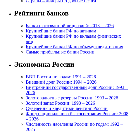
Страны – лидеры по добыче нефти
Рейтинги банков
Банки с отозванной лицензией: 2013 – 2026
Крупнейшие банки РФ по активам
Крупнейшие банки РФ по вкладам физических
лиц
Крупнейшие банки РФ по объему кредитования
Самые прибыльные банки России
Экономика России
ВВП России по годам: 1991 – 2026
Внешний долг России: 1994 – 2026
Внутренний государственный долг России: 1993 –
2026
Золотовалютные резервы России: 1993 – 2026
Золотой запас России: 1993 – 2026
Суверенный кредитный рейтинг России
Фонд национального благосостояния России: 2008
– 2026
Численность населения России по годам: 1992 –
2025