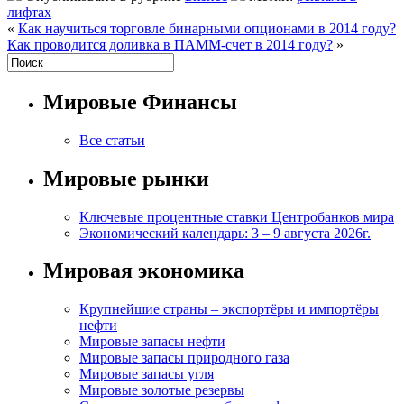
лифтах
«
Как научиться торговле бинарными опционами в 2014 году?
Как проводится доливка в ПАММ-счет в 2014 году?
»
Мировые Финансы
Все статьи
Мировые рынки
Ключевые процентные ставки Центробанков мира
Экономический календарь: 3 – 9 августа 2026г.
Мировая экономика
Крупнейшие страны – экспортёры и импортёры
нефти
Мировые запасы нефти
Мировые запасы природного газа
Мировые запасы угля
Мировые золотые резервы