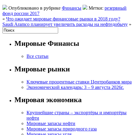
Опубликовано в рубрике
Финансы
Метки:
резервный
фонд россии 2017
«
Что ожидает мировые финансовые рынки в 2018 году?
Saudi Aramco планирует увеличить расходы на нефтедобычу
»
Мировые Финансы
Все статьи
Мировые рынки
Ключевые процентные ставки Центробанков мира
Экономический календарь: 3 – 9 августа 2026г.
Мировая экономика
Крупнейшие страны – экспортёры и импортёры
нефти
Мировые запасы нефти
Мировые запасы природного газа
Мировые запасы угля