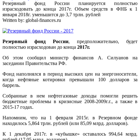
Резервный фонд России планируется полностью
израсходовать до конца 2017г. Объем средств в ФНБ к 1
января 2018г. уменьшится до 3,7 трлн. рублей
Written by:
global-finances.ru
Резервный фонд России
, предположительно, будет
полностью израсходован до конца
2017г.
Об этом сообщил министр финансов А. Силуанов на
заседании Правительства РФ.
Фонд наполнялся в период высоких цен на энергоносители,
когда нефтяные котировки превышали 100 долларов за
баррель.
Собранные в нем нефтегазовые доходы помогли решить
бюджетные проблемы в кризисные 2008-2009г.г., а также в
2015-17 годах.
Напомним, что на 1 февраля 2015г. в Резервном фонде
находилось 5,864 трлн. рублей (или 85,09 млрд. долларов).
К 1 декабря 2017г. в «кубышке» оставалось 994,64 млрд.
рублей (17,05 млрд. долларов).