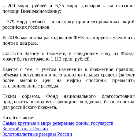
– 200 млрд. рублей и 6,25 млрд. долларов – на оказание
помощи Внешэкономбанку;
– 279 млрд. рублей – в покупку привилегированных акций
российских госбанков.
В 2018г. масштабы расходования ФНБ планируется увеличить
почти в два раза.
Согласно Закону о бюджете, в следующем году из Фонда
может быть потрачено 1,113 трлн. рублей.
Вместе с тем, с учетом изменений в бюджетное правило,
объемы поступления в него дополнительных средств (за счет
более высоких цен на нефть) способны превысить
запланированные расходы.
Таким образом, Фонд национального благосостояния
продолжить выполнять функцию «подушки безопасности»
для российского бюджета.
Читайте также:
Самые крупные в мире резервные фонды государств
Золотой запас России
Золотовалютные резервы России