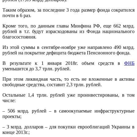
Таким образом, за последние 3 года размер фонда сократился
почти в 6 раз.
Кроме того, по данным главы Минфина РФ, еще 662 млрд.
рублей в т.г. будут израсходованы из Фонда национального
благосостояния.
Из этой суммы в сентябре-ноябре уже направлено 490 млрд.
рублей на покрытие дефицита бюджета Пенсионного фонда.
В результате к 1 января 2018г. объем средств в
ФНБ
уменьшится до 3,7 трлн. рублей.
При этом ликвидная часть, то есть не вложенные в активы
свободные средства, составит 2,3 трлн. рублей.
Остальные 1,4 трлн. рублей уже проинвестированы, в том
числе:
– 506 млрд. рублей – в самоокупаемые инфраструктурные
проекты;
– 3 млрд. долларов – для покупки еврооблигаций Украины в
конце 2013г.;