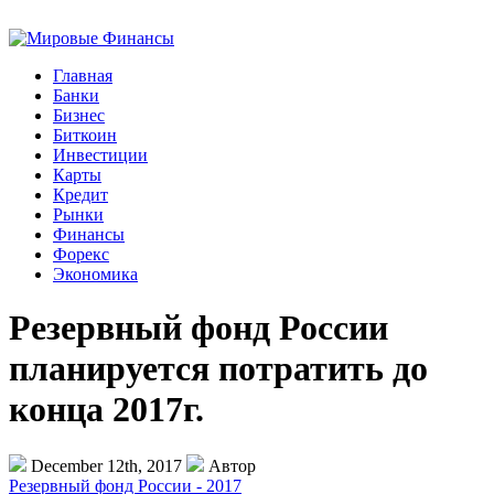
Главная
Банки
Бизнес
Биткоин
Инвестиции
Карты
Кредит
Рынки
Финансы
Форекс
Экономика
Резервный фонд России
планируется потратить до
конца 2017г.
December 12th, 2017
Автор
Резервный фонд России - 2017