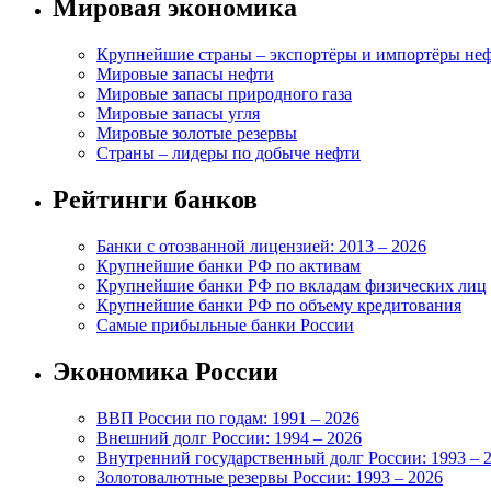
Мировая экономика
Крупнейшие страны – экспортёры и импортёры не
Мировые запасы нефти
Мировые запасы природного газа
Мировые запасы угля
Мировые золотые резервы
Страны – лидеры по добыче нефти
Рейтинги банков
Банки с отозванной лицензией: 2013 – 2026
Крупнейшие банки РФ по активам
Крупнейшие банки РФ по вкладам физических лиц
Крупнейшие банки РФ по объему кредитования
Самые прибыльные банки России
Экономика России
ВВП России по годам: 1991 – 2026
Внешний долг России: 1994 – 2026
Внутренний государственный долг России: 1993 – 
Золотовалютные резервы России: 1993 – 2026