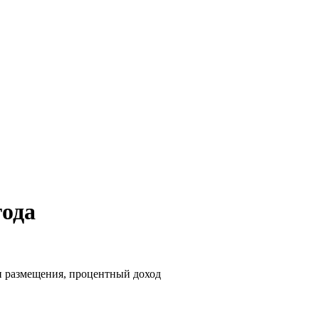
года
ки размещения, процентный доход