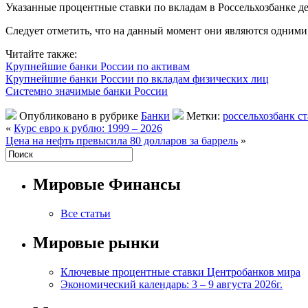
Указанные процентные ставки по вкладам в Россельхозбанке дей
Следует отметить, что на данный момент они являются одними
Читайте также:
Крупнейшие банки России по активам
Крупнейшие банки России по вкладам физических лиц
Системно значимые банки России
Опубликовано в рубрике
Банки
Метки:
россельхозбанк с
«
Курс евро к рублю: 1999 – 2026
Цена на нефть превысила 80 долларов за баррель
»
Мировые Финансы
Все статьи
Мировые рынки
Ключевые процентные ставки Центробанков мира
Экономический календарь: 3 – 9 августа 2026г.