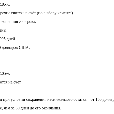
2,85%.
ечисляются на счёт (по выбору клиента).
окончания его срока.
ены.
095 дней.
50 долларов США.
2,05%.
тся на счёт.
ы при условии сохранения неснижаемого остатка – от 150 доллар
, чем за 30 дней до его окончания.