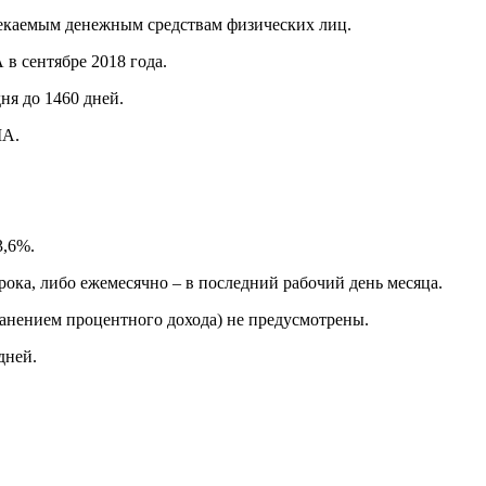
екаемым денежным средствам физических лиц.
в сентябре 2018 года.
ня до 1460 дней.
ША.
3,6%.
ока, либо ежемесячно – в последний рабочий день месяца.
ранением процентного дохода) не предусмотрены.
дней.