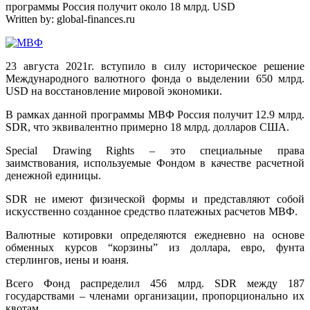
программы Россия получит около 18 млрд. USD
Written by:
global-finances.ru
23 августа 2021г. вступило в силу историческое решение
Международного валютного фонда о выделении 650 млрд.
USD на восстановление мировой экономики.
В рамках данной программы МВФ Россия получит 12.9 млрд.
SDR, что эквивалентно примерно 18 млрд. долларов США.
Special Drawing Rights – это специальные права
заимствования, используемые Фондом в качестве расчетной
денежной единицы.
SDR не имеют физической формы и представляют собой
искусственно созданное средство платежных расчетов МВФ.
Валютные котировки определяются ежедневно на основе
обменных курсов “корзины” из доллара, евро, фунта
стерлингов, иены и юаня.
Всего Фонд распределил 456 млрд. SDR между 187
государствами – членами организации, пропорционально их
квотам.