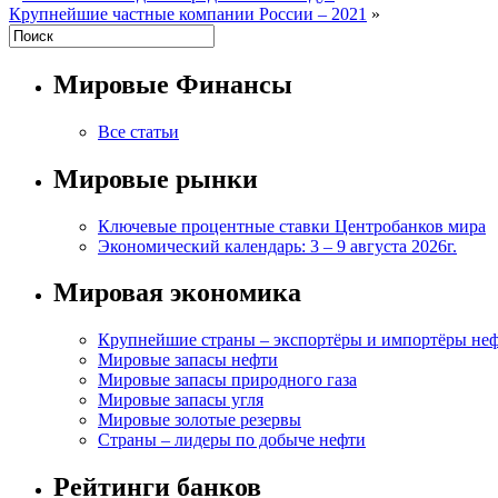
Крупнейшие частные компании России – 2021
»
Мировые Финансы
Все статьи
Мировые рынки
Ключевые процентные ставки Центробанков мира
Экономический календарь: 3 – 9 августа 2026г.
Мировая экономика
Крупнейшие страны – экспортёры и импортёры не
Мировые запасы нефти
Мировые запасы природного газа
Мировые запасы угля
Мировые золотые резервы
Страны – лидеры по добыче нефти
Рейтинги банков