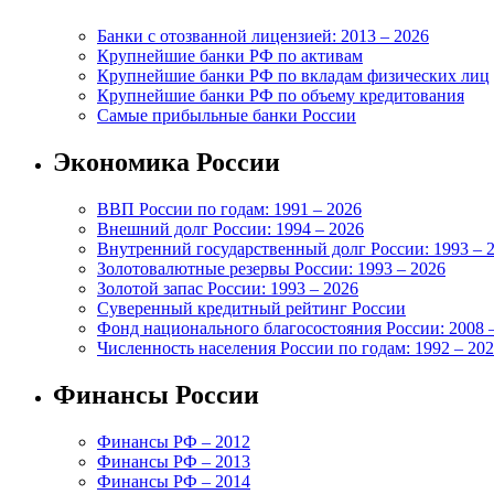
Банки с отозванной лицензией: 2013 – 2026
Крупнейшие банки РФ по активам
Крупнейшие банки РФ по вкладам физических лиц
Крупнейшие банки РФ по объему кредитования
Самые прибыльные банки России
Экономика России
ВВП России по годам: 1991 – 2026
Внешний долг России: 1994 – 2026
Внутренний государственный долг России: 1993 – 
Золотовалютные резервы России: 1993 – 2026
Золотой запас России: 1993 – 2026
Суверенный кредитный рейтинг России
Фонд национального благосостояния России: 2008 
Численность населения России по годам: 1992 – 20
Финансы России
Финансы РФ – 2012
Финансы РФ – 2013
Финансы РФ – 2014