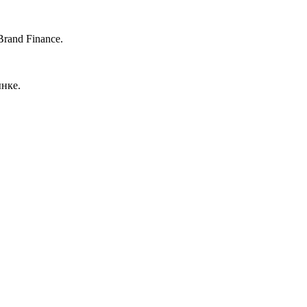
rand Finance.
нке.