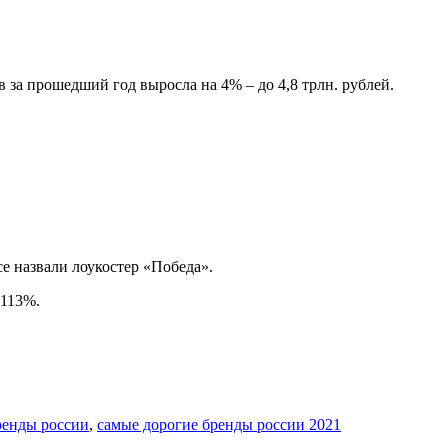
 за прошедший год выросла на 4% – до 4,8 трлн. рублей.
e назвали лоукостер «Победа».
 113%.
ренды россии
,
самые дорогие бренды россии 2021