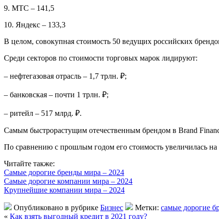
9. МТС – 141,5
10. Яндекс – 133,3
В целом, совокупная стоимость 50 ведущих российских брендов
Среди секторов по стоимости торговых марок лидируют:
– нефтегазовая отрасль – 1,7 трлн. ₽;
– банковская – почти 1 трлн. ₽;
– ритейл – 517 млрд. ₽.
Самым быстрорастущим отечественным брендом в Brand Financ
По сравнению с прошлым годом его стоимость увеличилась на
Читайте также:
Самые дорогие бренды мира – 2024
Самые дорогие компании мира – 2024
Крупнейшие компании мира – 2024
Опубликовано в рубрике
Бизнес
Метки:
самые дорогие б
«
Как взять выгодный кредит в 2021 году?