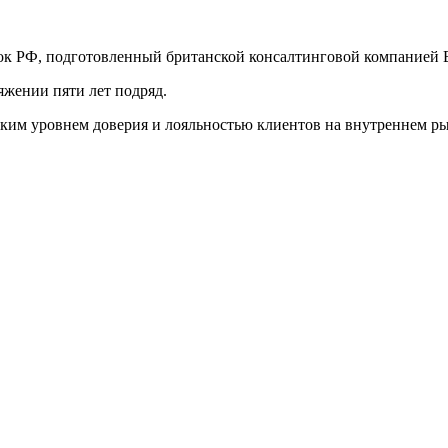
ок РФ, подготовленный британской консалтинговой компанией B
яжении пяти лет подряд.
оким уровнем доверия и лояльностью клиентов на внутреннем ры