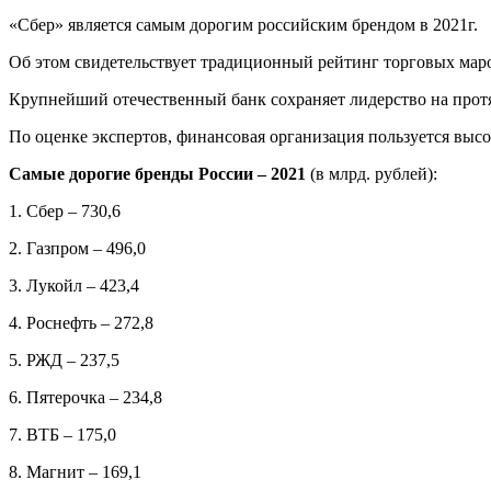
«Сбер» является самым дорогим российским брендом в 2021г.
Об этом свидетельствует традиционный рейтинг торговых мар
Крупнейший отечественный банк сохраняет лидерство на прот
По оценке экспертов, финансовая организация пользуется выс
Самые дорогие бренды России – 2021
(в млрд. рублей):
1. Сбер – 730,6
2. Газпром – 496,0
3. Лукойл – 423,4
4. Роснефть – 272,8
5. РЖД – 237,5
6. Пятерочка – 234,8
7. ВТБ – 175,0
8. Магнит – 169,1