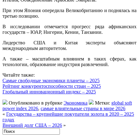
При этом Япония опередила Великобританию и поднялась на
третью позицию.
В исследовании отмечается прогресс ряда африканских
государств – ЮАР, Нигерии, Кении, Танзании.
Лидерство США и Китая эксперты объясняют
международным авторитетом.
А также – масштабным влиянием в таких сферах, как
технологии, образование индустрия развлечений.
Читайте также:
Самые свободные экономики планеты – 2025
Рейтинг конкурентоспособности стран – 2025
Глобальный инновационный индекс – 2025
Опубликовано в рубрике
Экономика
Метки:
global soft
power index 2026
,
самые влиятельные страны в мире 2026
«
Государства – крупнейшие покупатели золота в 2020 – 2025
годах
Внешний долг США – 2026
»