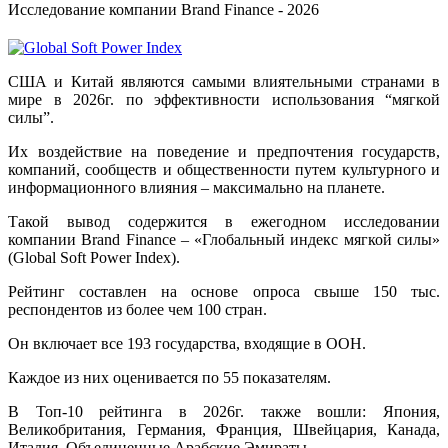
Исследование компании Brand Finance - 2026
США и Китай являются самыми влиятельными странами в
мире в 2026г. по эффективности использования “мягкой
силы”.
Их воздействие на поведение и предпочтения государств,
компаний, сообществ и общественности путем культурного и
информационного влияния – максимально на планете.
Такой вывод содержится в ежегодном исследовании
компании Brand Finance – «Глобальный индекс мягкой силы»
(Global Soft Power Index).
Рейтинг составлен на основе опроса свыше 150 тыс.
респондентов из более чем 100 стран.
Он включает все 193 государства, входящие в ООН.
Каждое из них оценивается по 55 показателям.
В Топ-10 рейтинга в 2026г. также вошли: Япония,
Великобритания, Германия, Франция, Швейцария, Канада,
Италия, Объединенные Арабские Эмираты.