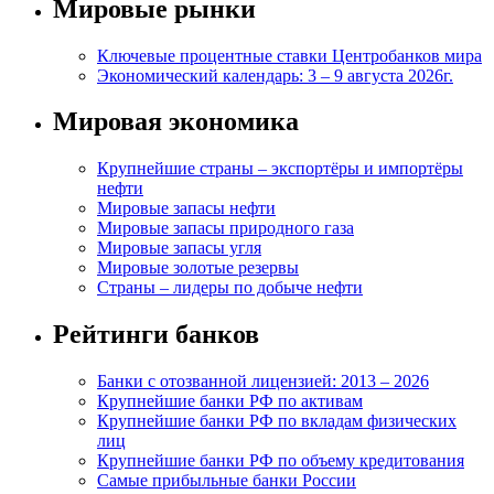
Мировые рынки
Ключевые процентные ставки Центробанков мира
Экономический календарь: 3 – 9 августа 2026г.
Мировая экономика
Крупнейшие страны – экспортёры и импортёры
нефти
Мировые запасы нефти
Мировые запасы природного газа
Мировые запасы угля
Мировые золотые резервы
Страны – лидеры по добыче нефти
Рейтинги банков
Банки с отозванной лицензией: 2013 – 2026
Крупнейшие банки РФ по активам
Крупнейшие банки РФ по вкладам физических
лиц
Крупнейшие банки РФ по объему кредитования
Самые прибыльные банки России