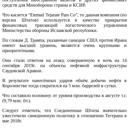
средств для Минобороны страны и КСИР.
Что касается “Etemad Tejarate Pars Co”, то данная компания (по
версии Штатов) используется в качестве прикрытия
финансовых транзакций логистического управления
Министерства обороны Исламской республики.
По словам Д. Трампа, указанные санкции США против Ирана
имеют высший уровень, являются очень крупными и
приоритетными.
Они стали ответом на атаку, совершенную в ночь на 14
сентября 2019г. на объекты нефтяной инфраструктуры
Саудовской Аравии.
В результате нанесённых ударов объём добычи нефти в
Королевстве тогда сократился на 5 млн. баррелей в сутки.
Что составило половину от уровня производства в августе т.г.
(9,79 млн. б/с).
Следует отметить, что Соединенные Штаты значительно
ужесточили санкционную политику в отношении Тегерана в
мае 2018г.