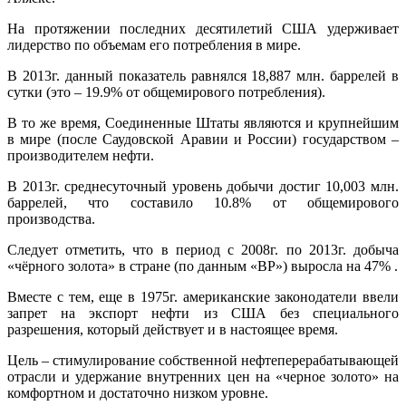
На протяжении последних десятилетий США удерживает
лидерство по объемам его потребления в мире.
В 2013г. данный показатель равнялся 18,887 млн. баррелей в
сутки (это – 19.9% от общемирового потребления).
В то же время, Соединенные Штаты являются и крупнейшим
в мире (после Саудовской Аравии и России) государством –
производителем нефти.
В 2013г. среднесуточный уровень добычи достиг 10,003 млн.
баррелей, что составило 10.8% от общемирового
производства.
Следует отметить, что в период с 2008г. по 2013г. добыча
«чёрного золота» в стране (по данным «BP») выросла на 47% .
Вместе с тем, еще в 1975г. американские законодатели ввели
запрет на экспорт нефти из США без специального
разрешения, который действует и в настоящее время.
Цель – стимулирование собственной нефтеперерабатывающей
отрасли и удержание внутренних цен на «черное золото» на
комфортном и достаточно низком уровне.