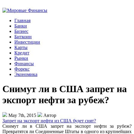
Главная
Банки
Бизнес
Биткоин
Инвестиции
Карты
Кредит
Рынки
Финансы
Форекс
Экономика
Снимут ли в США запрет на
экспорт нефти за рубеж?
May 7th, 2015
Автор
Запрет на экспорт нефти из США будет снят?
Снимут ли в США запрет на экспорт нефти за рубеж?
Превратятся ли Соединенные Штаты в одного из крупнейших