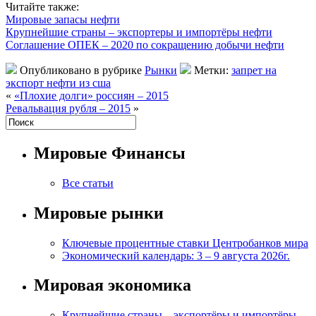
Читайте также:
Мировые запасы нефти
Крупнейшие страны – экспортеры и импортёры нефти
Соглашение ОПЕК – 2020 по сокращению добычи нефти
Опубликовано в рубрике
Рынки
Метки:
запрет на
экспорт нефти из сша
«
«Плохие долги» россиян – 2015
Ревальвация рубля – 2015
»
Мировые Финансы
Все статьи
Мировые рынки
Ключевые процентные ставки Центробанков мира
Экономический календарь: 3 – 9 августа 2026г.
Мировая экономика
Крупнейшие страны – экспортёры и импортёры