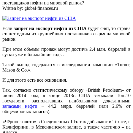
поставщиков нефти на мировой рынок?
Written by:
global-finances.ru
Если
запрет на экспорт нефти из США
будет снят, то страна
станет одним из крупнейших поставщиков сырья на мировой
рынок.
При этом объемы продаж могут достичь 2,4 млн. баррелей в
сутки уже в ближайшие годы.
Такой вывод содержится в исследовании компании «Turner,
Mason & Co.».
И для этого есть все основания.
Так, согласно статистическому обзору «British Petroleum» от
июня 2014 года, в конце 2013г. США замыкали Топ-10
государств, располагавших наибольшими доказанными
запасами нефти
– 44.2 млрд. баррелей (или 2.6% от
общемировых запасов).
«Чёрное золото» в Соединенных Штатах добывают в Техасе, в
Калифорнии, в Мексиканском заливе, а также частично – на
Аляске.