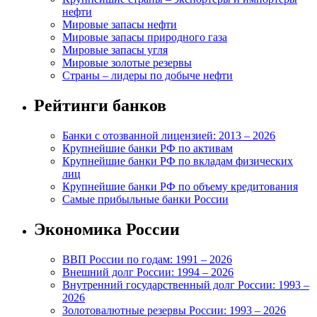
нефти
Мировые запасы нефти
Мировые запасы природного газа
Мировые запасы угля
Мировые золотые резервы
Страны – лидеры по добыче нефти
Рейтинги банков
Банки с отозванной лицензией: 2013 – 2026
Крупнейшие банки РФ по активам
Крупнейшие банки РФ по вкладам физических
лиц
Крупнейшие банки РФ по объему кредитования
Самые прибыльные банки России
Экономика России
ВВП России по годам: 1991 – 2026
Внешний долг России: 1994 – 2026
Внутренний государственный долг России: 1993 –
2026
Золотовалютные резервы России: 1993 – 2026