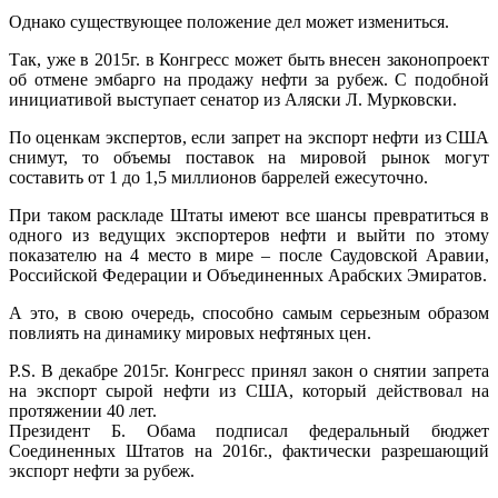
Однако существующее положение дел может измениться.
Так, уже в 2015г. в Конгресс может быть внесен законопроект
об отмене эмбарго на продажу нефти за рубеж. С подобной
инициативой выступает сенатор из Аляски Л. Мурковски.
По оценкам экспертов, если запрет на экспорт нефти из США
снимут, то объемы поставок на мировой рынок могут
составить от 1 до 1,5 миллионов баррелей ежесуточно.
При таком раскладе Штаты имеют все шансы превратиться в
одного из ведущих экспортеров нефти и выйти по этому
показателю на 4 место в мире – после Саудовской Аравии,
Российской Федерации и Объединенных Арабских Эмиратов.
А это, в свою очередь, способно самым серьезным образом
повлиять на динамику мировых нефтяных цен.
P.S. В декабре 2015г. Конгресс принял закон о снятии запрета
на экспорт сырой нефти из США, который действовал на
протяжении 40 лет.
Президент Б. Обама подписал федеральный бюджет
Соединенных Штатов на 2016г., фактически разрешающий
экспорт нефти за рубеж.