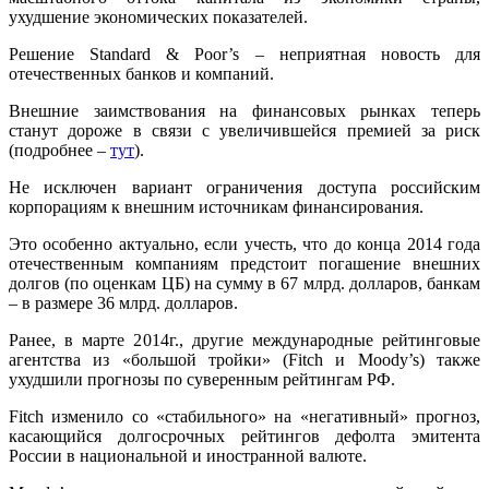
ухудшение экономических показателей.
Решение Standard & Poor’s – неприятная новость для
отечественных банков и компаний.
Внешние заимствования на финансовых рынках теперь
станут дороже в связи с увеличившейся премией за риск
(подробнее –
тут
).
Не исключен вариант ограничения доступа российским
корпорациям к внешним источникам финансирования.
Это особенно актуально, если учесть, что до конца 2014 года
отечественным компаниям предстоит погашение внешних
долгов (по оценкам ЦБ) на сумму в 67 млрд. долларов, банкам
– в размере 36 млрд. долларов.
Ранее, в марте 2014г., другие международные рейтинговые
агентства из «большой тройки» (Fitch и Moody’s) также
ухудшили прогнозы по суверенным рейтингам РФ.
Fitch изменило со «стабильного» на «негативный» прогноз,
касающийся долгосрочных рейтингов дефолта эмитента
России в национальной и иностранной валюте.