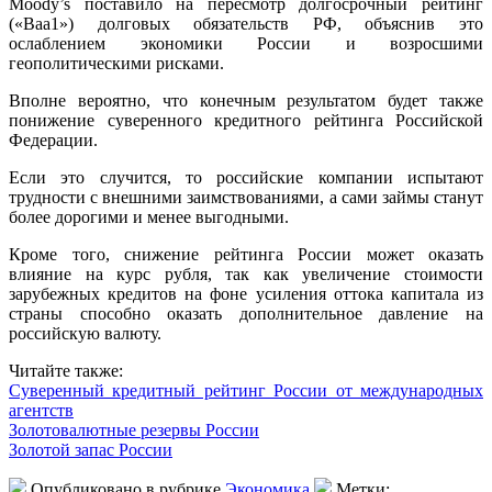
Moody’s поставило на пересмотр долгосрочный рейтинг
(«Baa1») долговых обязательств РФ, объяснив это
ослаблением экономики России и возросшими
геополитическими рисками.
Вполне вероятно, что конечным результатом будет также
понижение суверенного кредитного рейтинга Российской
Федерации.
Если это случится, то российские компании испытают
трудности с внешними заимствованиями, а сами займы станут
более дорогими и менее выгодными.
Кроме того, снижение рейтинга России может оказать
влияние на курс рубля, так как увеличение стоимости
зарубежных кредитов на фоне усиления оттока капитала из
страны способно оказать дополнительное давление на
российскую валюту.
Читайте также:
Суверенный кредитный рейтинг России от международных
агентств
Золотовалютные резервы России
Золотой запас России
Опубликовано в рубрике
Экономика
Метки: