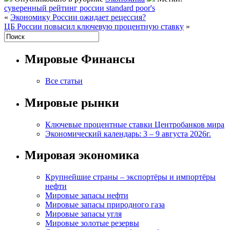
суверенный рейтинг россии standard poor's
«
Экономику России ожидает рецессия?
ЦБ России повысил ключевую процентную ставку
»
Мировые Финансы
Все статьи
Мировые рынки
Ключевые процентные ставки Центробанков мира
Экономический календарь: 3 – 9 августа 2026г.
Мировая экономика
Крупнейшие страны – экспортёры и импортёры
нефти
Мировые запасы нефти
Мировые запасы природного газа
Мировые запасы угля
Мировые золотые резервы