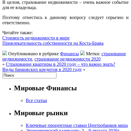
В целом, страхование недвижимости – очень важное событие
для ее владельца.
Поэтому отнестись к данному вопросу следует серьезно и
ответственно.
Читайте также:
Стоимость недвижимости в мире
Привлекательность собственности на Коста-Брава
Опубликовано в рубрике
Финансы
Метки:
страхование
недвижимости
,
страхование недвижимости 2020
«
Страхование квартиры в 2020 году – что важно знать?
Виды банковских кредитов в 2020 году
»
Мировые Финансы
Все статьи
Мировые рынки
Ключевые процентные ставки Центробанков мира
Экономический календарь: 3 – 9 августа 2026г.