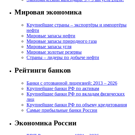
Мировая экономика
Крупнейшие страны – экспортёры и импортёры
нефти
Мировые запасы нефти
Мировые запасы природного газа
Мировые запасы угля
Мировые золотые резервы
Страны – лидеры по добыче нефти
Рейтинги банков
Банки с отозванной лицензией: 2013 – 2026
Крупнейшие банки РФ по активам
Крупнейшие банки РФ по вкладам физических
лиц
Крупнейшие банки РФ по объему кредитования
Самые прибыльные банки России
Экономика России