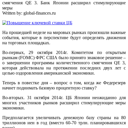
смягчения QE 3. Банк Японии расширил стимулирующие
меры
Written by:
global-finances.ru
На прошедшей неделе на мировых рынках произошли важные
события, которые в перспективе будут определять движения
на торговых площадках.
Во-первых, 29 октября 2014г. Комитетом по открытым
рынкам (FOMC) ФРС США было принято знаковое решение –
о завершении программы количественного смягчения QE 3,
которая действовала на протяжении последних двух лет с
целью оздоровления американской экономики.
Теперь в повестке дня – вопрос о том, когда же Федерезерв
начнет поднимать базовую процентную ставку?
Во-вторых. 31 октября 2014г. ЦБ Японии неожиданно для
многих участников рынков расширил стимулирующие меры
экономики.
Предполагается увеличивать денежную базу страны на 80
триллионов иен в год (вместо 60-70 трлн. планировавшихся
ранее).