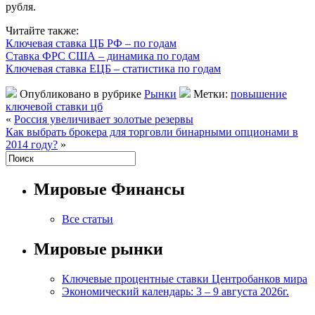
рубля.
Читайте также:
Ключевая ставка ЦБ РФ – по годам
Ставка ФРС США – динамика по годам
Ключевая ставка ЕЦБ – статистика по годам
Опубликовано в рубрике
Рынки
Метки:
повышение
ключевой ставки цб
«
Россия увеличивает золотые резервы
Как выбрать брокера для торговли бинарными опционами в
2014 году?
»
Мировые Финансы
Все статьи
Мировые рынки
Ключевые процентные ставки Центробанков мира
Экономический календарь: 3 – 9 августа 2026г.