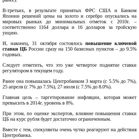
В-третьих, в результате принятых ФРС США и Банком
Японии решений цены на золото и серебро опускались на
мировых рынках до минимальных отметок с 2010г. –
соответственно 1164 доллара и 16 долларов за тройскую
унцию.
И, наконец, 31 октября состоялось
повышение ключевой
ставки ЦБ
России сразу на 150 базисных пунктов – до 9.5%
годовых.
Следует отметить, что это уже четвертое поднятие ставки
регулятором в текущем году.
Ранее она повышалась Центробанком 3 марта (с 5.5% до 7%),
25 апреля (с 7% до 7.5%), 27 июля (с 7.5% до 8.0%).
Главная цель – таргетирование инфляции, которая может
превысить в 2014г. уровень в 8%.
При этом, по оценке экспертов, влияние повышения ставки
ЦБ на курс рубля будет достаточно ограниченным.
Вместе с тем, спекулянты очень чутко реагируют на действия
Центробанка.