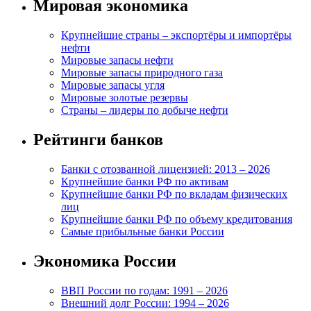
Мировая экономика
Крупнейшие страны – экспортёры и импортёры
нефти
Мировые запасы нефти
Мировые запасы природного газа
Мировые запасы угля
Мировые золотые резервы
Страны – лидеры по добыче нефти
Рейтинги банков
Банки с отозванной лицензией: 2013 – 2026
Крупнейшие банки РФ по активам
Крупнейшие банки РФ по вкладам физических
лиц
Крупнейшие банки РФ по объему кредитования
Самые прибыльные банки России
Экономика России
ВВП России по годам: 1991 – 2026
Внешний долг России: 1994 – 2026