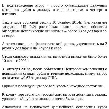
В подтверждение этого – просто сумасшедшие движения
котировок рубля к доллару и евро на торгах в четверг и
пятницу.
Так, в ходе торговой сессии 30 октября 2014г. (т.е. накануне
заседания ЦБ РФ) российская валюта сначала обновила
очередные исторические минимумы – более 43 за доллар и 55
за евро.
А затем совершила фантастический рывок, укрепившись на 2
рубля к доллару и на 3 рубля к евро.
Столь сильного движения на валютном рынке не было более
10 лет – с 2003г.
31 октября 2014г., после объявления Центробанком решения о
повышении ставки, рубль в течение нескольких минут вырос
до отметки 40.63 за доллар США.
Однако в последующем все вернулось в исходное состояние.
К концу торгового дня российская валюта достигла прежних
уровней – 43 рубля за доллар и почти 54 за евро.
Аналитики не исключают дальнейшего ослабления курса