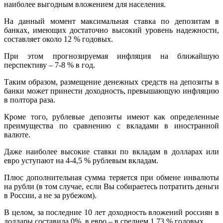
наиболее выгодным вложением для населения.
На данный момент максимальная ставка по депозитам в
банках, имеющих достаточно высокий уровень надежности,
составляет около 12 % годовых.
При этом прогнозируемая инфляция на ближайшую
перспективу – 7-8 % в год.
Таким образом, размещение денежных средств на депозиты в
банки может принести доходность, превышающую инфляцию
в полтора раза.
Кроме того, рублевые депозиты имеют как определенные
преимущества по сравнению с вкладами в иностранной
валюте.
Даже наиболее высокие ставки по вкладам в долларах или
евро уступают на 4-4,5 % рублевым вкладам.
Плюс дополнительная сумма теряется при обмене инвалюты
на рубли (в том случае, если Вы собираетесь потратить деньги
в России, а не за рубежом).
В целом, за последние 10 лет доходность вложений россиян в
доллары составила 0%, в евро – в среднем 1,73 % годовых.