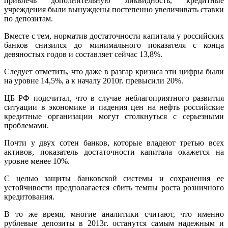
привлечь дополнительную ликвидность, кредитные
учреждения были вынуждены постепенно увеличивать ставки
по депозитам.
Вместе с тем, норматив достаточности капитала у российских
банков снизился до минимального показателя с конца
девяностых годов и составляет сейчас 13,8%.
Следует отметить, что даже в разгар кризиса эти цифры были
на уровне 14,5%, а к началу 2010г. превысили 20%.
ЦБ РФ подсчитал, что в случае неблагоприятного развития
ситуации в экономике и падения цен на нефть российские
кредитные организации могут столкнуться с серьезными
проблемами.
Почти у двух сотен банков, которые владеют третью всех
активов, показатель достаточности капитала окажется на
уровне менее 10%.
С целью защиты банковской системы и сохранения ее
устойчивости предполагается сбить темпы роста розничного
кредитования.
В то же время, многие аналитики считают, что именно
рублевые депозиты в 2013г. останутся самым надежным и