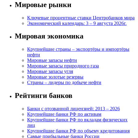
Мировые рынки
Ключевые процентные ставки Центробанков мира
Экономический календарь: 3 – 9 августа 2026г.
Мировая экономика
Крупнейшие страны – экспортёры и импортёры
нефти
Мировые запасы нефти
Мировые запасы природного газа
Мировые запасы угля
Мировые золотые резервы
Страны – лидеры по добыче нефти
Рейтинги банков
Банки с отозванной лицензией: 2013 – 2026
Крупнейшие банки РФ по активам
Крупнейшие банки РФ по вкладам физических
лиц
Крупнейшие банки РФ по объему кредитования
Самые прибыльные банки России