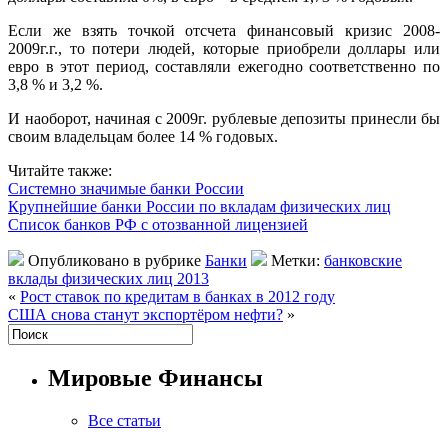
Если же взять точкой отсчета финансовый кризис 2008-
2009г.г., то потери людей, которые приобрели доллары или
евро в этот период, составляли ежегодно соответственно по
3,8 % и 3,2 %.
И наоборот, начиная с 2009г. рублевые депозиты принесли бы
своим владельцам более 14 % годовых.
Читайте также:
Системно значимые банки России
Крупнейшие банки России по вкладам физических лиц
Список банков РФ с отозванной лицензией
Опубликовано в рубрике
Банки
Метки:
банковские
вклады физических лиц 2013
«
Рост ставок по кредитам в банках в 2012 году
США снова станут экспортёром нефти?
»
Мировые Финансы
Все статьи