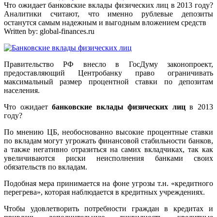
Что ожидает банковские вклады физических лиц в 2013 году?
Аналитики считают, что именно рублевые депозиты
останутся самым надежным и выгодным вложением средств
Written by:
global-finances.ru
Правительство РФ внесло в ГосДуму законопроект,
предоставляющий Центробанку право ограничивать
максимальный размер процентной ставки по депозитам
населения.
Что ожидает
банковские вклады физических лиц
в 2013
году?
По мнению ЦБ, необоснованно высокие процентные ставки
по вкладам могут угрожать финансовой стабильности банков,
а также негативно отразиться на самих вкладчиках, так как
увеличиваются риски неисполнения банками своих
обязательств по вкладам.
Подобная мера принимается на фоне угрозы т.н. «кредитного
перегрева», которая наблюдается в кредитных учреждениях.
Чтобы удовлетворить потребности граждан в кредитах и