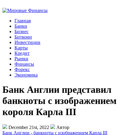
Главная
Банки
Бизнес
Биткоин
Инвестиции
Карты
Кредит
Рынки
Финансы
Форекс
Экономика
Банк Англии представил
банкноты с изображением
короля Карла III
December 21st, 2022
Автор
Банк Англии - банкноты с изображением Карла III