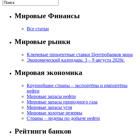
Мировые Финансы
Все статьи
Мировые рынки
Ключевые процентные ставки Центробанков мира
Экономический календарь: 3 – 9 августа 2026г.
Мировая экономика
Крупнейшие страны – экспортёры и импортёры
нефти
Мировые запасы нефти
Мировые запасы природного газа
Мировые запасы угля
Мировые золотые резервы
Страны – лидеры по добыче нефти
Рейтинги банков