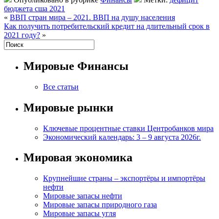
бюджета сша 2021
«
ВВП стран мира – 2021. ВВП на душу населения
Как получить потребительский кредит на длительный срок в
2021 году?
»
Мировые Финансы
Все статьи
Мировые рынки
Ключевые процентные ставки Центробанков мира
Экономический календарь: 3 – 9 августа 2026г.
Мировая экономика
Крупнейшие страны – экспортёры и импортёры
нефти
Мировые запасы нефти
Мировые запасы природного газа
Мировые запасы угля