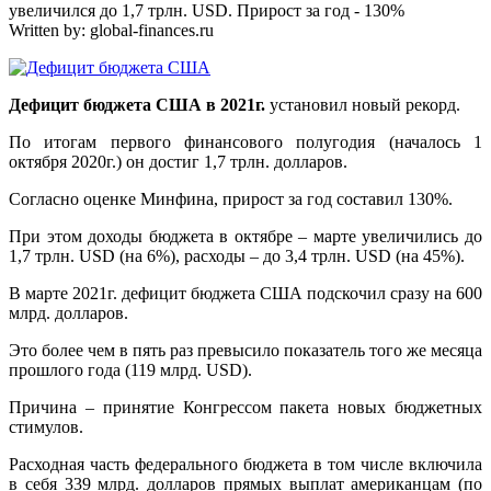
увеличился до 1,7 трлн. USD. Прирост за год - 130%
Written by:
global-finances.ru
Дефицит бюджета США в 2021г.
установил новый рекорд.
По итогам первого финансового полугодия (началось 1
октября 2020г.) он достиг 1,7 трлн. долларов.
Согласно оценке Минфина, прирост за год составил 130%.
При этом доходы бюджета в октябре – марте увеличились до
1,7 трлн. USD (на 6%), расходы – до 3,4 трлн. USD (на 45%).
В марте 2021г. дефицит бюджета США подскочил сразу на 600
млрд. долларов.
Это более чем в пять раз превысило показатель того же месяца
прошлого года (119 млрд. USD).
Причина – принятие Конгрессом пакета новых бюджетных
стимулов.
Расходная часть федерального бюджета в том числе включила
в себя 339 млрд. долларов прямых выплат американцам (по