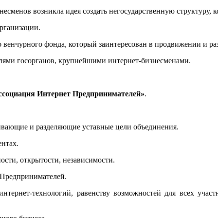
знесменов возникла идея создать негосударственную структуру,
организации.
 венчурного фонда, который заинтересован в продвижении и ра
лями госорганов, крупнейшими интернет-бизнесменами.
ссоциация Интернет Предпринимателей»
.
ивающие и разделяющие уставные цели объединения.
ентах.
ности, открытости, независимости.
 Предпринимателей.
интернет-технологий, равенству возможностей для всех учас