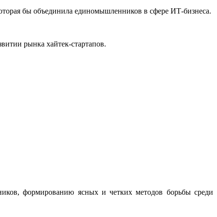
 которая бы объединила единомышленников в сфере ИТ-бизнеса.
звитии рынка хайтек-стартапов.
тников, формированию ясных и четких методов борьбы среди