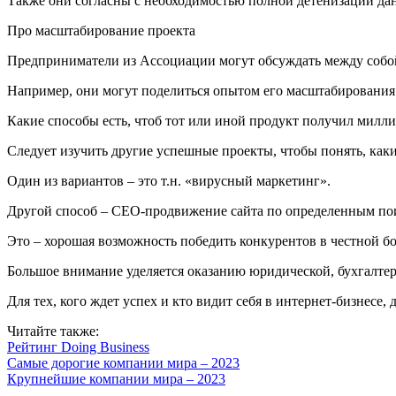
Также они согласны с необходимостью полной детенизации дан
Про масштабирование проекта
Предприниматели из Ассоциации могут обсуждать между собой
Например, они могут поделиться опытом его масштабирования
Какие способы есть, чтоб тот или иной продукт получил милл
Следует изучить другие успешные проекты, чтобы понять, как
Один из вариантов – это т.н. «вирусный маркетинг».
Другой способ – СЕО-продвижение сайта по определенным поис
Это – хорошая возможность победить конкурентов в честной бо
Большое внимание уделяется оказанию юридической, бухгалте
Для тех, кого ждет успех и кто видит себя в интернет-бизнесе,
Читайте также:
Рейтинг Doing Business
Самые дорогие компании мира – 2023
Крупнейшие компании мира – 2023