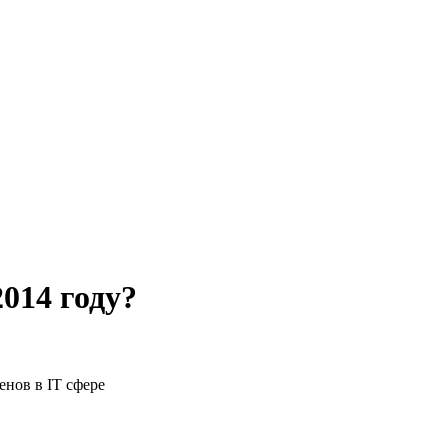
014 году?
нов в IT сфере