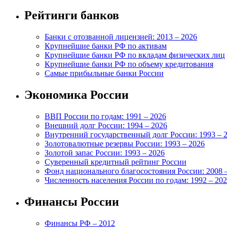
Рейтинги банков
Банки с отозванной лицензией: 2013 – 2026
Крупнейшие банки РФ по активам
Крупнейшие банки РФ по вкладам физических лиц
Крупнейшие банки РФ по объему кредитования
Самые прибыльные банки России
Экономика России
ВВП России по годам: 1991 – 2026
Внешний долг России: 1994 – 2026
Внутренний государственный долг России: 1993 – 
Золотовалютные резервы России: 1993 – 2026
Золотой запас России: 1993 – 2026
Суверенный кредитный рейтинг России
Фонд национального благосостояния России: 2008 
Численность населения России по годам: 1992 – 20
Финансы России
Финансы РФ – 2012