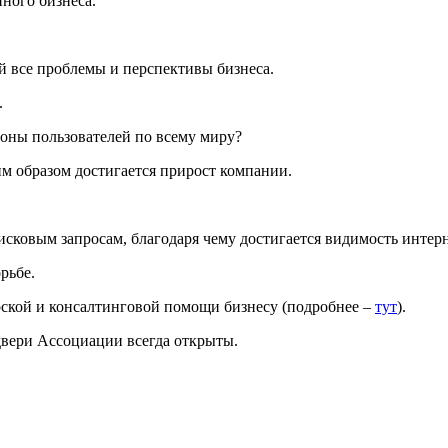
ного бизнеса.
 все проблемы и перспективы бизнеса.
.
ионы пользователей по всему миру?
им образом достигается прирост компании.
ковым запросам, благодаря чему достигается видимость интерне
рьбе.
рской и консалтинговой помощи бизнесу (подробнее –
тут
).
 двери Ассоциации всегда открыты.