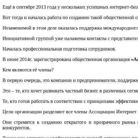
Ещё в сентябре 2013 года у нескольких успешных интернет-би
Вот тогда и началась работа по созданию такой общественной 
Незаменимой в этом деле оказалась поддержка международного
Инициативной группой уже налажены контакты с представите
Началась профессиональная подготовка сотрудников.
В июне 2014г. зарегистрирована общественная организация
«А
Кем являются её члены?
В первую очередь, это компании и предприниматели, поддерж
Это – те, кто хочет развивать частный бизнес в различных сегм
Те, кто готов работать в соответствии с принципами эффектив
Цели организации разделяют все члены Ассоциации Интернет
Они стремятся к созданию открытого и прозрачного рынка 
конкурентов.