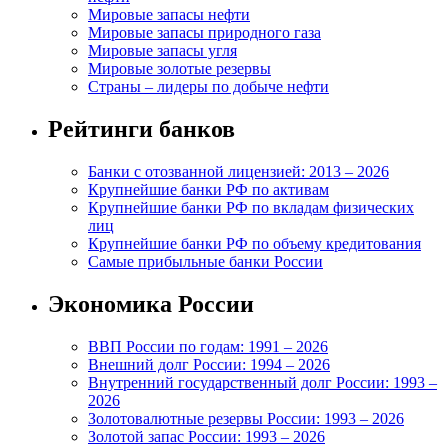
Мировые запасы нефти
Мировые запасы природного газа
Мировые запасы угля
Мировые золотые резервы
Страны – лидеры по добыче нефти
Рейтинги банков
Банки с отозванной лицензией: 2013 – 2026
Крупнейшие банки РФ по активам
Крупнейшие банки РФ по вкладам физических
лиц
Крупнейшие банки РФ по объему кредитования
Самые прибыльные банки России
Экономика России
ВВП России по годам: 1991 – 2026
Внешний долг России: 1994 – 2026
Внутренний государственный долг России: 1993 –
2026
Золотовалютные резервы России: 1993 – 2026
Золотой запас России: 1993 – 2026