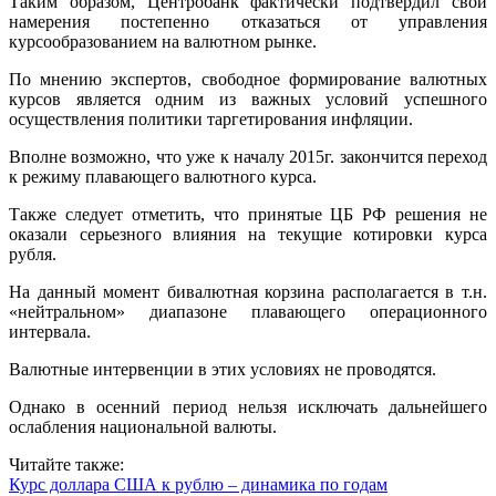
Таким образом, Центробанк фактически подтвердил свои
намерения постепенно отказаться от управления
курсообразованием на валютном рынке.
По мнению экспертов, свободное формирование валютных
курсов является одним из важных условий успешного
осуществления политики таргетирования инфляции.
Вполне возможно, что уже к началу 2015г. закончится переход
к режиму плавающего валютного курса.
Также следует отметить, что принятые ЦБ РФ решения не
оказали серьезного влияния на текущие котировки курса
рубля.
На данный момент бивалютная корзина располагается в т.н.
«нейтральном» диапазоне плавающего операционного
интервала.
Валютные интервенции в этих условиях не проводятся.
Однако в осенний период нельзя исключать дальнейшего
ослабления национальной валюты.
Читайте также:
Курс доллара США к рублю – динамика по годам