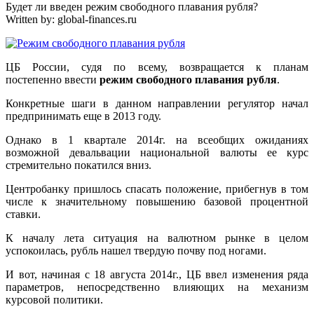
Будет ли введен режим свободного плавания рубля?
Written by:
global-finances.ru
ЦБ России, судя по всему, возвращается к планам
постепенно ввести
режим свободного плавания рубля
.
Конкретные шаги в данном направлении регулятор начал
предпринимать еще в 2013 году.
Однако в 1 квартале 2014г. на всеобщих ожиданиях
возможной девальвации национальной валюты ее курс
стремительно покатился вниз.
Центробанку пришлось спасать положение, прибегнув в том
числе к значительному повышению базовой процентной
ставки.
К началу лета ситуация на валютном рынке в целом
успокоилась, рубль нашел твердую почву под ногами.
И вот, начиная с 18 августа 2014г., ЦБ ввел изменения ряда
параметров, непосредственно влияющих на механизм
курсовой политики.