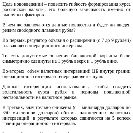
Цель нововведений – повысить гибкость формирования курса
российской валюты, его большую зависимость именно от
рыночных факторов.
В чем же заключаются данные новшества и будет ли введен
режим свободного плавания рубля?
Во-первых, регулятор объявил о расширении (с 7 до 9 рублей)
плавающего операционного интервала.
То есть допустимые значения бивалютной корзины были
симметрично сдвинуты на 1 рубль вверх и 1 рубль вниз.
Во-вторых, объем валютных интервенций ЦБ внутри границ
операционного интервала теперь равняется нулю.
Данные интервенции использовались, чтобы сгладить
волатильность курса рубля в периоды повышенной
нестабильности на валютном рынке.
В-третьих, значительно снижены (с 1 миллиарда долларов до
350 миллионов долларов) объемы накопленных валютных
интервенций, в результате которых сдвигаются на 5 копеек
границы операционного интервала.