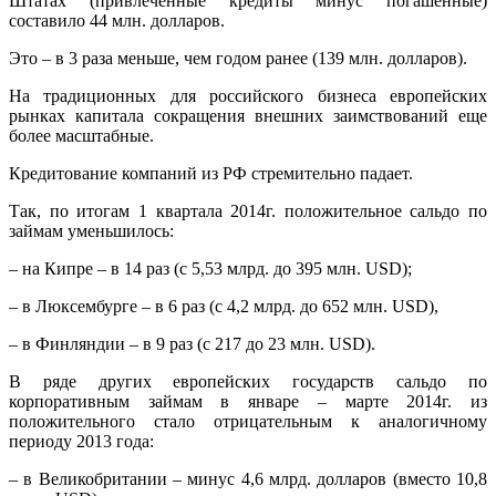
Штатах (привлеченные кредиты минус погашенные)
составило 44 млн. долларов.
Это – в 3 раза меньше, чем годом ранее (139 млн. долларов).
На традиционных для российского бизнеса европейских
рынках капитала сокращения внешних заимствований еще
более масштабные.
Кредитование компаний из РФ стремительно падает.
Так, по итогам 1 квартала 2014г. положительное сальдо по
займам уменьшилось:
– на Кипре – в 14 раз (с 5,53 млрд. до 395 млн. USD);
– в Люксембурге – в 6 раз (с 4,2 млрд. до 652 млн. USD),
– в Финляндии – в 9 раз (с 217 до 23 млн. USD).
В ряде других европейских государств сальдо по
корпоративным займам в январе – марте 2014г. из
положительного стало отрицательным к аналогичному
периоду 2013 года:
– в Великобритании – минус 4,6 млрд. долларов (вместо 10,8