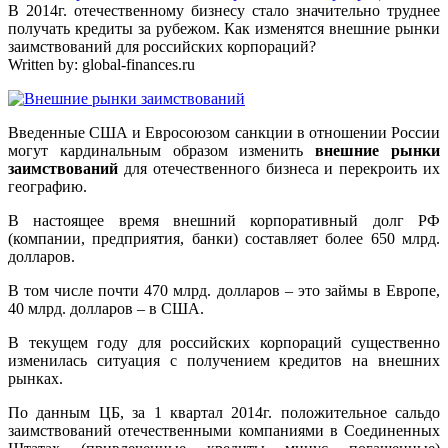
В 2014г. отечественному бизнесу стало значительно труднее
получать кредиты за рубежом. Как изменятся внешние рынки
заимствований для российских корпораций?
Written by:
global-finances.ru
Введенные США и Евросоюзом санкции в отношении России
могут кардинальным образом изменить
внешние рынки
заимствований
для отечественного бизнеса и перекроить их
географию.
В настоящее время внешний корпоративный долг РФ
(компании, предприятия, банки) составляет более 650 млрд.
долларов.
В том числе почти 470 млрд. долларов – это займы в Европе,
40 млрд. долларов – в США.
В текущем году для российских корпораций существенно
изменилась ситуация с получением кредитов на внешних
рынках.
По данным ЦБ, за 1 квартал 2014г. положительное сальдо
заимствований отечественными компаниями в Соединенных