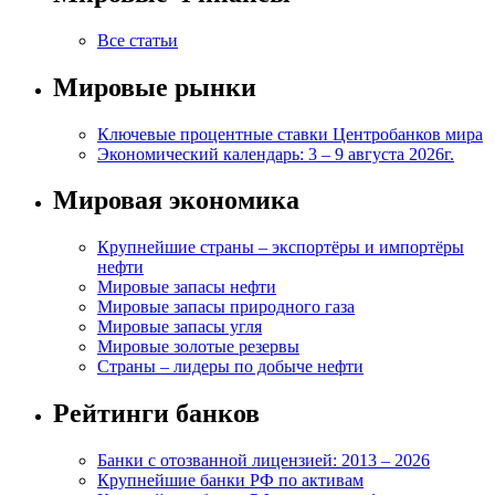
Все статьи
Мировые рынки
Ключевые процентные ставки Центробанков мира
Экономический календарь: 3 – 9 августа 2026г.
Мировая экономика
Крупнейшие страны – экспортёры и импортёры
нефти
Мировые запасы нефти
Мировые запасы природного газа
Мировые запасы угля
Мировые золотые резервы
Страны – лидеры по добыче нефти
Рейтинги банков
Банки с отозванной лицензией: 2013 – 2026
Крупнейшие банки РФ по активам