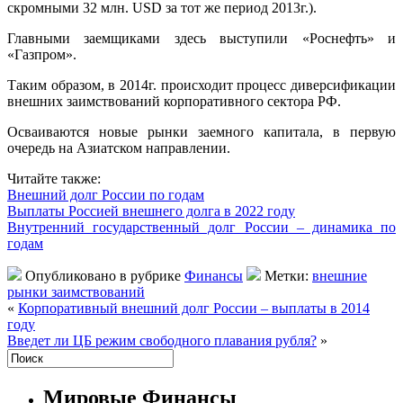
скромными 32 млн. USD за тот же период 2013г.).
Главными заемщиками здесь выступили «Роснефть» и
«Газпром».
Таким образом, в 2014г. происходит процесс диверсификации
внешних заимствований корпоративного сектора РФ.
Осваиваются новые рынки заемного капитала, в первую
очередь на Азиатском направлении.
Читайте также:
Внешний долг России по годам
Выплаты Россией внешнего долга в 2022 году
Внутренний государственный долг России – динамика по
годам
Опубликовано в рубрике
Финансы
Метки:
внешние
рынки заимствований
«
Корпоративный внешний долг России – выплаты в 2014
году
Введет ли ЦБ режим свободного плавания рубля?
»
Мировые Финансы