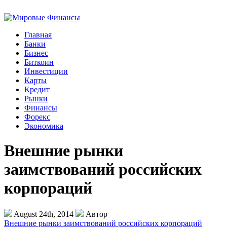
Главная
Банки
Бизнес
Биткоин
Инвестиции
Карты
Кредит
Рынки
Финансы
Форекс
Экономика
Внешние рынки
заимствований российских
корпораций
August 24th, 2014
Автор
Внешние рынки заимствований российских корпораций