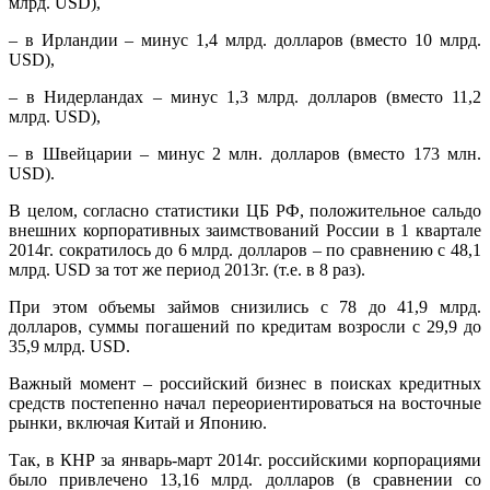
млрд. USD),
– в Ирландии – минус 1,4 млрд. долларов (вместо 10 млрд.
USD),
– в Нидерландах – минус 1,3 млрд. долларов (вместо 11,2
млрд. USD),
– в Швейцарии – минус 2 млн. долларов (вместо 173 млн.
USD).
В целом, согласно статистики ЦБ РФ, положительное сальдо
внешних корпоративных заимствований России в 1 квартале
2014г. сократилось до 6 млрд. долларов – по сравнению с 48,1
млрд. USD за тот же период 2013г. (т.е. в 8 раз).
При этом объемы займов снизились с 78 до 41,9 млрд.
долларов, суммы погашений по кредитам возросли с 29,9 до
35,9 млрд. USD.
Важный момент – российский бизнес в поисках кредитных
средств постепенно начал переориентироваться на восточные
рынки, включая Китай и Японию.
Так, в КНР за январь-март 2014г. российскими корпорациями
было привлечено 13,16 млрд. долларов (в сравнении со