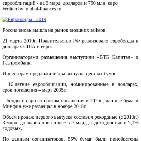
еврооблигаций - на 3 млрд. долларов и 750 млн. евро
Written by:
global-finances.ru
Россия вновь вышла на рынок внешних займов.
21 марта 2019г. Правительство РФ реализовало евробонды в
долларах США и евро.
Организаторами размещения выступили «ВТБ Капитал» и
Газпромбанк.
Инвесторам предложили два выпуска ценных бумаг:
– 16-летние еврооблигации, номинированные в долларах,
срок погашения – март 2035г.,
– бонды в евро со сроком погашения в 2025г., данные бумаги
Минфин уже размещал в ноябре 2018г.
Объем продаж первого выпуска составил рекордные (с 2013г.)
3 млрд. долларов при спросе в 7 млрд., с доходностью в 5,1%
годовых.
По данным организаторов, 55% бумаг были приобретены