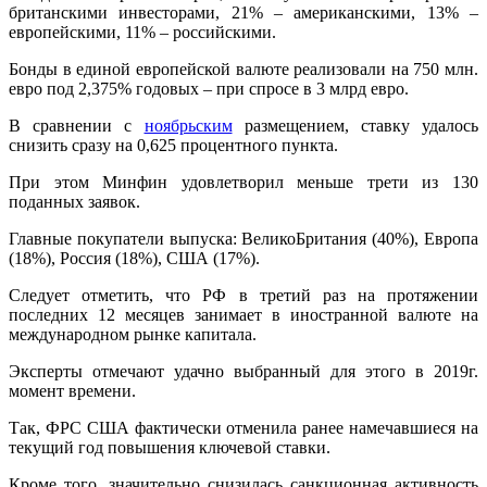
британскими инвесторами, 21% – американскими, 13% –
европейскими, 11% – российскими.
Бонды в единой европейской валюте реализовали на 750 млн.
евро под 2,375% годовых – при спросе в 3 млрд евро.
В сравнении с
ноябрьским
размещением, ставку удалось
снизить сразу на 0,625 процентного пункта.
При этом Минфин удовлетворил меньше трети из 130
поданных заявок.
Главные покупатели выпуска: ВеликоБритания (40%), Европа
(18%), Россия (18%), США (17%).
Следует отметить, что РФ в третий раз на протяжении
последних 12 месяцев занимает в иностранной валюте на
международном рынке капитала.
Эксперты отмечают удачно выбранный для этого в 2019г.
момент времени.
Так, ФРС США фактически отменила ранее намечавшиеся на
текущий год повышения ключевой ставки.
Кроме того, значительно снизилась санкционная активность