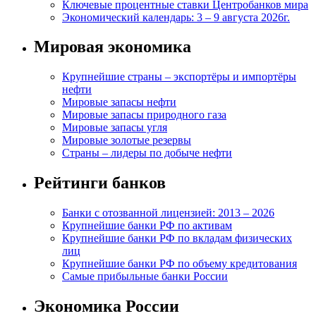
Ключевые процентные ставки Центробанков мира
Экономический календарь: 3 – 9 августа 2026г.
Мировая экономика
Крупнейшие страны – экспортёры и импортёры
нефти
Мировые запасы нефти
Мировые запасы природного газа
Мировые запасы угля
Мировые золотые резервы
Страны – лидеры по добыче нефти
Рейтинги банков
Банки с отозванной лицензией: 2013 – 2026
Крупнейшие банки РФ по активам
Крупнейшие банки РФ по вкладам физических
лиц
Крупнейшие банки РФ по объему кредитования
Самые прибыльные банки России
Экономика России