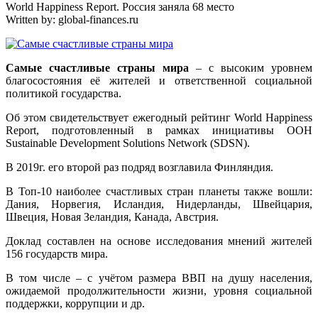
World Happiness Report. Россия заняла 68 место
Written by:
global-finances.ru
Самые счастливые страны мира
– с высоким уровнем
благосостояния её жителей и ответственной социальной
политикой государства.
Об этом свидетельствует ежегодный рейтинг World Happiness
Report, подготовленный в рамках инициативы ООН
Sustainable Development Solutions Network (SDSN).
В 2019г. его второй раз подряд возглавила Финляндия.
В Топ-10 наиболее счастливых стран планеты также вошли:
Дания, Норвегия, Исландия, Нидерланды, Швейцария,
Швеция, Новая Зеландия, Канада, Австрия.
Доклад составлен на основе исследования мнений жителей
156 государств мира.
В том числе – с учётом размера ВВП на душу населения,
ожидаемой продолжительности жизни, уровня социальной
поддержки, коррупции и др.