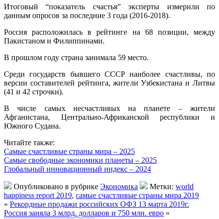
Итоговый “показатель счастья” эксперты измерили по
данным опросов за последние 3 года (2016-2018).
Россия расположилась в рейтинге на 68 позиции, между
Пакистаном и Филиппинами.
В прошлом году страна занимала 59 место.
Среди государств бывшего СССР наиболее счастливы, по
версии составителей рейтинга, жители Узбекистана и Литвы
(41 и 42 строчки).
В числе самых несчастливых на планете – жители
Афганистана, Центрально-Африканской республики и
Южного Судана.
Читайте также:
Самые счастливые страны мира – 2025
Самые свободные экономики планеты – 2025
Глобальный инновационный индекс – 2024
Опубликовано в рубрике
Экономика
Метки:
world
happiness report 2019
,
самые счастливые страны мира 2019
«
Рекордные продажи российских ОФЗ 13 марта 2019г.
Россия заняла 3 млрд. долларов и 750 млн. евро
»