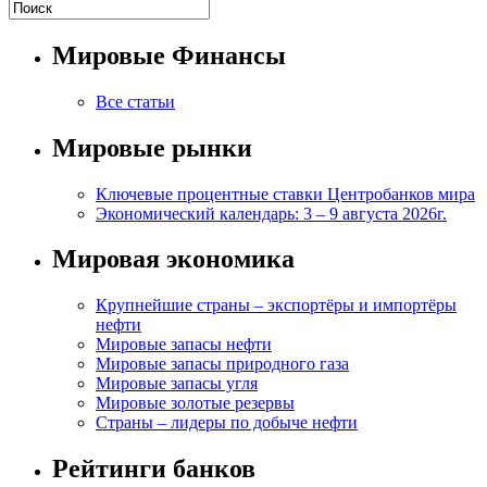
Мировые Финансы
Все статьи
Мировые рынки
Ключевые процентные ставки Центробанков мира
Экономический календарь: 3 – 9 августа 2026г.
Мировая экономика
Крупнейшие страны – экспортёры и импортёры
нефти
Мировые запасы нефти
Мировые запасы природного газа
Мировые запасы угля
Мировые золотые резервы
Страны – лидеры по добыче нефти
Рейтинги банков